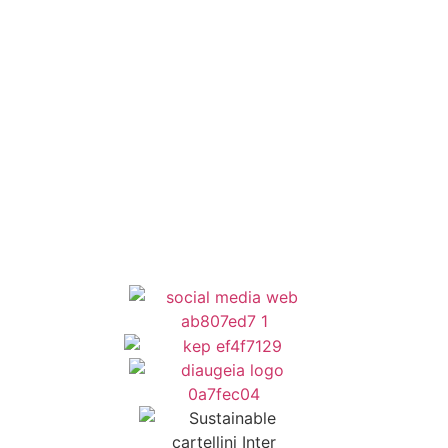
ΕΣΠΑ
Κέντρο Κοινότητας
Newsletter
Όροι Χρήσης
Δήλωση Προσβασιμότητας