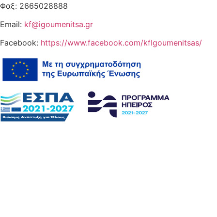
Φαξ: 2665028888
Email:
kf@igoumenitsa.gr
Facebook:
https://www.facebook.com/kfIgoumenitsas/