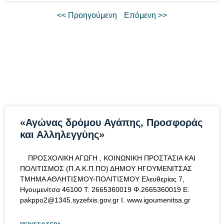
<< Προηγούμενη
Επόμενη >>
«Αγώνας δρόμου Αγάπης, Προσφοράς
και Αλληλεγγύης»
ΠΡΟΣΧΟΛΙΚΗ ΑΓΩΓΗ , ΚΟΙΝΩΝΙΚΗ ΠΡΟΣΤΑΣΙΑ ΚΑΙ
ΠΟΛΙΤΙΣΜΟΣ (Π.Α.Κ.Π.ΠΟ) ΔΗΜΟΥ ΗΓΟΥΜΕΝΙΤΣΑΣ
ΤΜΗΜΑ ΑΘΛΗΤΙΣΜΟΥ-ΠΟΛΙΤΙΣΜΟΥ Ελευθερίας 7,
Ηγουμενίτσα 46100 T. 2665360019 Φ.2665360019 Ε.
pakppo2@1345.syzefxis.gov.gr
I. www.igoumenitsa.gr