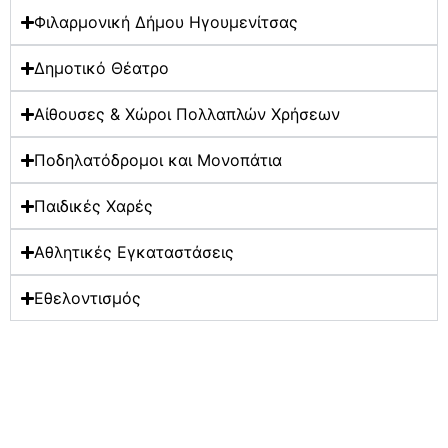
Φιλαρμονική Δήμου Ηγουμενίτσας
Δημοτικό Θέατρο
Αίθουσες & Χώροι Πολλαπλών Χρήσεων
Ποδηλατόδρομοι και Μονοπάτια
Παιδικές Χαρές
Αθλητικές Εγκαταστάσεις
Εθελοντισμός