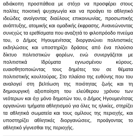
αδιάκοπη προσπάθεια με στόχο να προσφέρει στους
πολίτες ποιοτική ψυχαγωγία και να προάγει το αθλητικό
ιδεώδες ανοίγοντας διαύλους επικοινωνίας, προσωπικής
ανάπτυξης, ατομικής και ομαδικής έκφρασης. Ανανεώνοντας
συνεχώς τα ερεθίσματα που αναζητά το φιλοπρόοδο πνεύμα
του, ο Δήμος Ηγουμενίτσας διοργανώνει πολιτιστικές
εκδηλώσεις και υποστηρίζει δράσεις από ένα πλούσιο
δίκτυο πολιτιστικών φορέων, ενώ συνεργάζεται με
πολιτιστικά Ιδρύματα εγνωσμένου κύρους.
ευαισθητοποιώντας τους δημότες του σε θέματα
πολιτιστικής κουλτούρας. Στο πλαίσιο της ευθύνης που του
αναλογεί στη βελτίωση της ποιότητας ζωής και τη
δημιουργική αξιοποίηση του ελεύθερου χρόνου των
νεότερων και όχι μόνο δημοτών του, ο Δήμος Ηγουμενίτσας
οργανώνει τμήματα αθλητισμού για όλες τις ηλικίες, στηρίζει
τα αθλητικά σωματεία και τους ομίλους της περιοχής, και
υποστηρίζει αθλητικές διοργανώσεις, προάγοντας το
αθλητικό γίγνεσθαι της περιοχής.