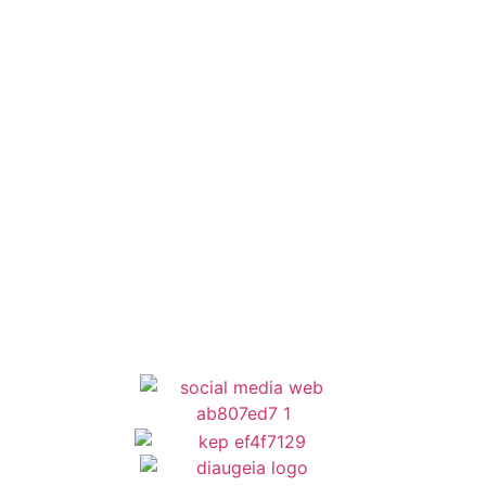
Έξυπνες Εφαρμογές
Εθελοντισμός
ΕΣΠΑ
Κέντρο Κοινότητας
Newsletter
Όροι Χρήσης
Δήλωση Προσβασιμότητας