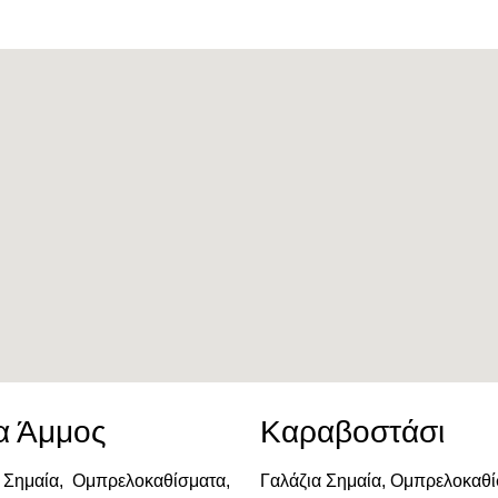
α Άμμος
Καραβοστάσι
 Σημαία, Ομπρελοκαθίσματα,
Γαλάζια Σημαία, Ομπρελοκαθί