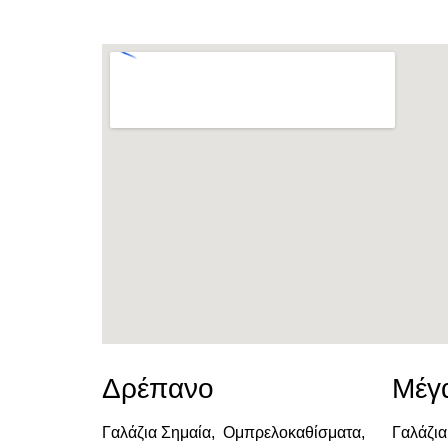
Δρέπανο
Μέγ
Γαλάζια Σημαία, Ομπρελοκαθίσματα,
Γαλάζια