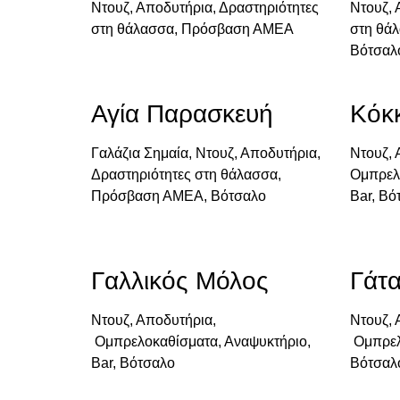
Ντουζ, Αποδυτήρια, Δραστηριότητες
Ντουζ, 
στη θάλασσα, Πρόσβαση ΑΜΕΑ
στη θά
Βότσαλ
Αγία Παρασκευή
Κόκ
Γαλάζια Σημαία, Ντουζ, Αποδυτήρια,
Ντουζ, 
Δραστηριότητες στη θάλασσα,
Ομπρελ
Πρόσβαση ΑΜΕΑ, Βότσαλο
Bar, Βό
Γαλλικός Μόλος
Γάτ
Ντουζ, Αποδυτήρια,
Ντουζ, 
Ομπρελοκαθίσματα, Αναψυκτήριο,
Ομπρελ
Bar, Βότσαλο
Βότσαλ