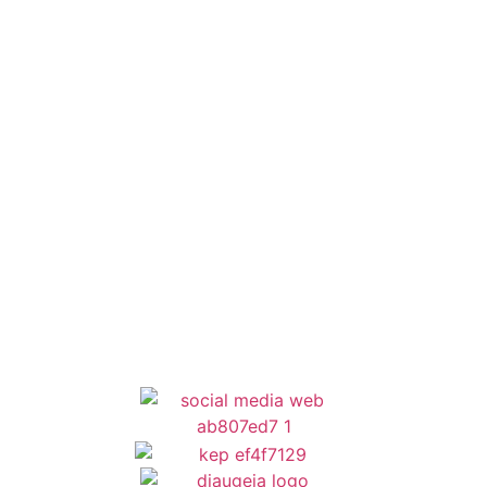
Έξυπνες Εφαρμογές
Εθελοντισμός
ΕΣΠΑ
Κέντρο Κοινότητας
Newsletter
Όροι Χρήσης
Δήλωση Προσβασιμότητας