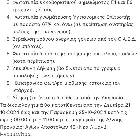
Φωτοτυπία εκκαθαριστικού σημειώματος E1 και Ε9
τρέχοντος έτους.
Φωτοτυπία γνωμάτευσης Υγειονομικής Επιτροπής
με ποσοστό 67% και άνω (σε περίπτωση αναπηρίας
μέλους της οικογένειας).
Βεβαίωση χρόνου ανεργίας γονέων από τον Ο.Α.Ε.Δ.
(αν υπάρχει).
Φωτοτυπία δικαστικής απόφασης επιμέλειας παιδιών
(κατά περίπτωση).
Υπεύθυνη Δήλωση (θα δίνεται από το γραφείο
παραλαβής των αιτήσεων).
Ηλεκτρονικό φωτ/φο μίσθωσης κατοικίας (αν
υπάρχει).
Αίτηση (το έντυπο διατίθεται από την Υπηρεσία).
Τα δικαιολογητικά θα κατατίθενται από την Δευτέρα 21-
10-2024 έως και την Παρασκευή 25-10-2024 κατά τις
ώρες 09.00 π.μ. – 11.00 π.μ. στα γραφεία της Δ/νσης
Πρόνοιας: Αγίων Αποστόλων 43 (Νέο Λιμάνι),
Ηγουμενίτσα.