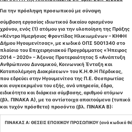
Για την πρόσληψη προσωπικού με σύναψη
σύμβαση εργασίας ιδιωτικού δικαίου ορισμένου
χρόνου, ενός (1) ατόμου
για την υλοποίηση της Πράξης
«Κέντρα Ημερήσιας Φροντίδας Ηλικιωμένων – ΚΗΦΗ
Δήμου Ηγουμενίτσας», με κωδικό ΟΠΣ 5001340 στο
πλαίσιο του Επιχειρησιακού Προγράμματος «Ήπειρος
2014 – 2020» – Άξονας Προτεραιότητας 5 «Ανάπτυξη
Ανθρώπινου Δυναμικού, Κοινωνική Ένταξη και
Καταπολέμηση Διακρίσεων» του Κ.Η.Φ.Η Πέρδικας,
που εδρεύει στην Ηγουμενίτσα της Π.Ε. Θεσπρωτίας
και συγκεκριμένα του εξής, ανά υπηρεσία, έδρα,
ειδικότητα και διάρκεια σύμβασης, αριθμού ατόμων
(βλ. ΠΙΝΑΚΑ Α), με τα αντίστοιχα απαιτούμενα (τυπικά
και τυχόν πρόσθετα) προσόντα (βλ. ΠΙΝΑΚΑ Β):
ΠΙΝΑΚΑΣ Α: ΘΕΣΕΙΣ ΕΠΟΧΙΚΟΥ ΠΡΟΣΩΠΙΚΟΥ (ανά κωδικό θ