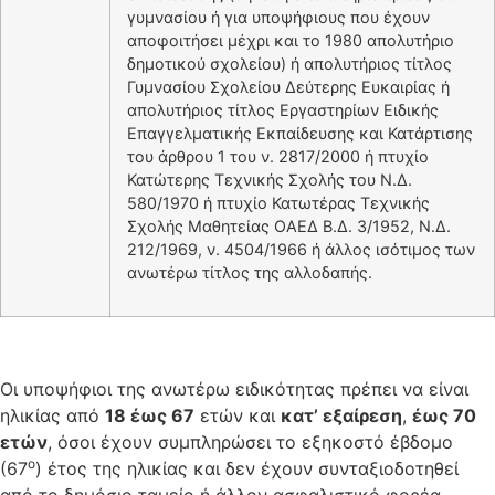
γυμνασίου ή για υποψήφιους που έχουν
αποφοιτήσει μέχρι και το 1980 απολυτήριο
δημοτικού σχολείου) ή απολυτήριος τίτλος
Γυμνασίου Σχολείου Δεύτερης Ευκαιρίας ή
απολυτήριος τίτλος Εργαστηρίων Ειδικής
Επαγγελματικής Εκπαίδευσης και Κατάρτισης
του άρθρου 1 του ν. 2817/2000 ή πτυχίο
Κατώτερης Τεχνικής Σχολής του Ν.Δ.
580/1970 ή πτυχίο Κατωτέρας Τεχνικής
Σχολής Μαθητείας ΟΑΕΔ Β.Δ. 3/1952, Ν.Δ.
212/1969, ν. 4504/1966 ή άλλος ισότιμος των
ανωτέρω τίτλος της αλλοδαπής.
Οι υποψήφιοι της ανωτέρω ειδικότητας πρέπει να είναι
ηλικίας από
18 έως 67
ετών και
κατ’ εξαίρεση
,
έως 70
ετών
, όσοι έχουν συμπληρώσει το εξηκοστό έβδομο
ο
(67
) έτος της ηλικίας και δεν έχουν συνταξιοδοτηθεί