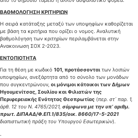
από το δημόσιο ταμείο ή άλλον ασφαλιστικό φορέα.
ΒΑΘΜΟΛΟΓΗΣΗ ΚΡΙΤΗΡΙΩΝ
Η σειρά κατάταξης μεταξύ των υποψηφίων καθορίζεται
με βάση τα κριτήρια που ορίζει ο νομος. Αναλυτική
βαθμολόγηση των κριτηρίων περιλαμβάνεται στην
Ανακοινωση ΣΟΧ 2-2023.
ΕΝΤΟΠΙΟΤΗΤΑ
Για τη θέση με κωδικό
101, προτάσσονται
των λοιπών
υποψηφίων, ανεξάρτητα από το σύνολο των μονάδων
που συγκεντρώνουν,
οι μόνιμοι κάτοικοι των Δήμων
Ηγουμενίτσας, Σουλίου και Φιλιατών της
Περιφερειακής Ενότητας Θεσπρωτίας
(
περ. στ΄ παρ. 1,
άρθ. 12 του Ν. 4765/2021,
σύμφωνα με την υπ’ αριθμ.
πρωτ. ΔΙΠΑΑΔ/Φ.ΕΠ.1/835/οικ. 8660/17-5-2021
διαπιστωτική πράξη του Υπουργού Εσωτερικών
).