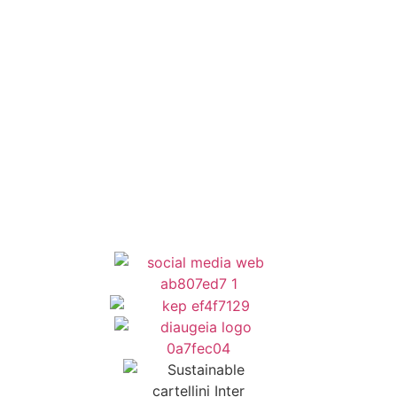
ΕΣΠΑ
Κέντρο Κοινότητας
Newsletter
Όροι Χρήσης
Δήλωση Προσβασιμότητας