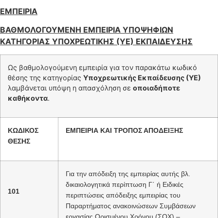
ΕΜΠΕΙΡΙΑ
ΒΑΘΜΟΛΟΓΟΥΜΕΝΗ ΕΜΠΕΙΡΙΑ ΥΠΟΨΗΦΙΩΝ
ΚΑΤΗΓΟΡΙΑΣ ΥΠΟΧΡΕΩΤΙΚΗΣ (ΥΕ) ΕΚΠΑΙΔΕΥΣΗΣ
Ως βαθμολογούμενη εμπειρία για τον παρακάτω κωδικό
θέσης της κατηγορίας
Υποχρεωτικής Εκπαίδευσης (ΥΕ)
λαμβάνεται υπόψη η απασχόληση σε
οποιαδήποτε
καθήκοντα
.
ΚΩΔΙΚΟΣ
ΕΜΠΕΙΡΙΑ ΚΑΙ ΤΡΟΠΟΣ ΑΠΟΔΕΙΞΗΣ
ΘΕΣΗΣ
Για την απόδειξη της εμπειρίας αυτής βλ.
δικαιολογητικά περίπτωση Γ΄ ή Ειδικές
101
περιπτώσεις απόδειξης εμπειρίας του
Παραρτήματος ανακοινώσεων Συμβάσεων
εργασίας Ορισμένου Χρόνου (ΣΟΧ) –