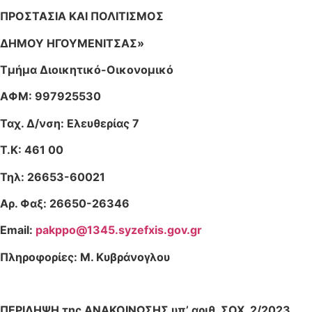
ΠΡΟΣΤΑΣΙΑ ΚΑΙ ΠΟΛΙΤΙΣΜΟΣ
ΔΗΜΟΥ ΗΓΟΥΜΕΝΙΤΣΑΣ»
Τμήμα Διοικητικό-Οικονομικό
ΑΦΜ: 997925530
Ταχ. Δ/νση: Ελευθερίας 7
Τ.
K
: 461 00
Τηλ: 26653-60021
Αρ. Φαξ: 26650-26346
Ε
mail
:
pakppo
@1345.
syzefxis
.
gov
.
gr
Πληροφορίες: Μ. Κυβράνογλου
ΠΕΡΙΛΗΨΗ της ΑΝΑΚΟΙΝΩΣΗΣ υπ’ αριθ. ΣΟΧ 2/2023