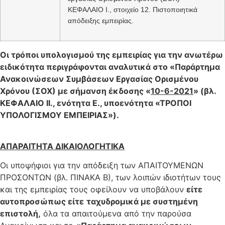
ΚΕΦΑΛΑΙΟ I., στοιχείο 12. Πιστοποιητικά
απόδειξης εμπειρίας.
Οι τρόποι υπολογισμού της εμπειρίας για την ανωτέρω
ειδικότητα
περιγράφονται αναλυτικά στο «Παράρτημα
Ανακοινώσεων Συμβάσεων Εργασίας Ορισμένου
Χρόνου (ΣΟΧ) με σήμανση έκδοσης «
10-6-2021
» (βλ.
ΚΕΦΑΛΑΙΟ
I
Ι., ενότητα Ε., υποενότητα «ΤΡΟΠΟΙ
ΥΠΟΛΟΓΙΣΜΟΥ ΕΜΠΕΙΡΙΑΣ»).
ΑΠΑΡΑΙΤΗΤΑ ΔΙΚΑΙΟΛΟΓΗΤΙΚΑ
Οι υποψήφιοι για την απόδειξη των ΑΠΑΙΤΟΥΜΕΝΩΝ
ΠΡΟΣΟΝΤΩΝ (βλ. ΠΙΝΑΚΑ Β), των λοιπών ιδιοτήτων τους
και της εμπειρίας τους οφείλουν να υποβάλουν
είτε
αυτοπροσώπως είτε
ταχυδρομικά με συστημένη
επιστολή,
όλα τα απαιτούμενα από την παρούσα