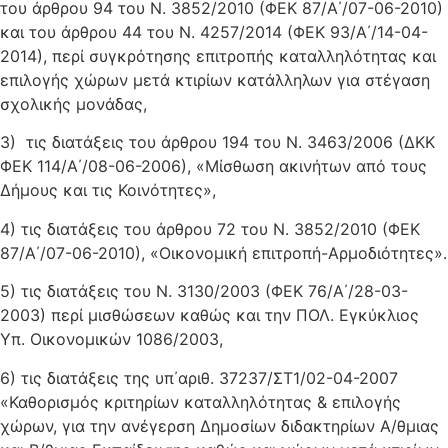
του άρθρου 94 του Ν. 3852/2010 (ΦΕΚ 87/Α΄/07-06-2010)
και του άρθρου 44 του Ν. 4257/2014 (ΦΕΚ 93/Α΄/14-04-
2014), περί συγκρότησης επιτροπής καταλληλότητας και
επιλογής χώρων μετά κτιρίων κατάλληλων για στέγαση
σχολικής μονάδας,
3) τις διατάξεις του άρθρου 194 του Ν. 3463/2006 (ΔΚΚ
ΦΕΚ 114/Α΄/08-06-2006), «Μίσθωση ακινήτων από τους
Δήμους και τις Κοινότητες»,
4) τις διατάξεις του άρθρου 72 του Ν. 3852/2010 (ΦΕΚ
87/Α΄/07-06-2010), «Οικονομική επιτροπή-Αρμοδιότητες».
5) τις διατάξεις του Ν. 3130/2003 (ΦΕΚ 76/Α΄/28-03-
2003) περί μισθώσεων καθώς και την ΠΟΛ. Εγκύκλιος
Υπ. Οικονομικών 1086/2003,
6) τις διατάξεις της υπ΄αριθ. 37237/ΣΤ1/02-04-2007
«Καθορισμός κριτηρίων καταλληλότητας & επιλογής
χώρων, για την ανέγερση Δημοσίων διδακτηρίων Α/θμιας