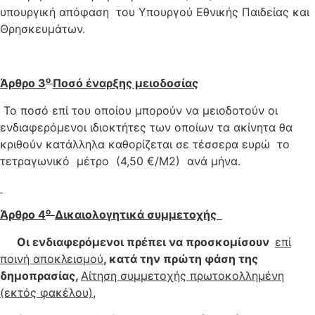
υπουργική απόφαση του Υπουργού Εθνικής Παιδείας και
Θρησκευμάτων.
ο
Άρθρο 3
Ποσό έναρξης μειοδοσίας
Το ποσό επί του οποίου μπορούν να μειοδοτούν οι
ενδιαφερόμενοι ιδιοκτήτες των οποίων τα ακίνητα θα
κριθούν κατάλληλα καθορίζεται σε τέσσερα ευρώ το
τετραγωνικό μέτρο (4,50 €/Μ2) ανά μήνα.
ο
Άρθρο 4
Δικαιολογητικά συμμετοχής
Οι ενδιαφερόμενοι πρέπει να προσκομίσουν
επί
ποινή αποκλεισμού
, κατά την πρώτη φάση της
δημοπρασίας,
Αίτηση συμμετοχής πρωτοκολλημένη
(εκτός φακέλου),