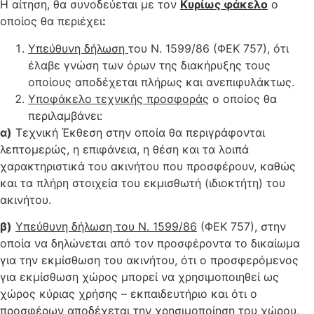
Η αίτηση, θα συνοδεύεται με τον
Κυρίως φάκελο
ο
οποίος θα περιέχει
:
Υπεύθυνη δήλωση
του Ν. 1599/86 (ΦΕΚ 757), ότι
έλαβε γνώση των όρων της διακήρυξης τους
οποίους αποδέχεται πλήρως και ανεπιφυλάκτως.
Υποφάκελο τεχνικής προσφοράς
ο οποίος θα
περιλαμβάνει:
α)
Τεχνική Έκθεση στην οποία θα περιγράφονται
λεπτομερώς, η επιφάνεια, η θέση και τα λοιπά
χαρακτηριστικά του ακινήτου που προσφέρουν, καθώς
και τα πλήρη στοιχεία του εκμισθωτή (ιδιοκτήτη) του
ακινήτου.
β)
Υπεύθυνη δήλωση του Ν. 1599/86
(ΦΕΚ 757), στην
οποία να δηλώνεται από τον προσφέροντα το δικαίωμα
για την εκμίσθωση του ακινήτου, ότι ο προσφερόμενος
για εκμίσθωση χώρος μπορεί να χρησιμοποιηθεί ως
χώρος κύριας χρήσης – εκπαιδευτήριο και ότι ο
προσφέρων αποδέχεται την χρησιμοποίηση του χώρου,