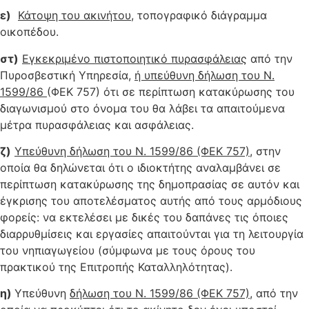
ε)
Κάτοψη του ακινήτου
, τοπογραφικό διάγραμμα
οικοπέδου.
στ)
Εγκεκριμένο πιστοποιητικό πυρασφάλειας
από την
Πυροσβεστική Υπηρεσία,
ή υπεύθυνη δήλωση του Ν.
1599/86
(ΦΕΚ 757) ότι σε περίπτωση κατακύρωσης του
διαγωνισμού στο όνομα του θα λάβει τα απαιτούμενα
μέτρα πυρασφάλειας και ασφάλειας.
ζ)
Υπεύθυνη δήλωση του Ν. 1599/86 (ΦΕΚ 757)
, στην
οποία θα δηλώνεται ότι ο ιδιοκτήτης αναλαμβάνει σε
περίπτωση κατακύρωσης της δημοπρασίας σε αυτόν και
έγκρισης του αποτελέσματος αυτής από τους αρμόδιους
φορείς: να εκτελέσει με δικές του δαπάνες τις όποιες
διαρρυθμίσεις και εργασίες απαιτούνται για τη λειτουργία
του νηπιαγωγείου (σύμφωνα με τους όρους του
πρακτικού της Επιτροπής Καταλληλότητας).
η)
Υπεύθυνη
δήλωση του Ν. 1599/86 (ΦΕΚ 757)
, από την