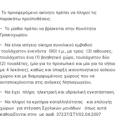
Το προσφερόμενο ακίνητο πρέπει να πληροί τις
παρακάτω προϋποθέσεις:
– Το μίσθιο πρέπει να βρίσκεται στην Κοινότητα
Γραικοχωρίου.
– Να είναι ισόγειο οίκημα συνολικού εμβαδού
τουλάχιστον ενενήντα (90) τ.μ., με τρεις (3) αίθουσες,
τουλάχιστον ένα (1) βοηθητικό χώρο, τουλάχιστον δύο
(2) τουαλέτες, (μία για το προσωπικό και μία για τα νήπια
με 4 λεκάνες), καθώς και ύπαρξη ικανοποιητικού αύλειου
χώρου και με διαμορφωμένους χώρους που να
ανταποκρίνονται στις ανάγκες Νηπιαγωγείου.
– Να έχει πλήρη ηλεκτρική και υδραυλική εγκατάσταση.
– Να πληροί τα κριτήρια καταλληλότητας και επιλογής
χώρων για στέγαση Σχολικών μονάδων όπως αυτά
καθορίζονται στην με αριθ. 37237/ΣΤ1/02.04.2007