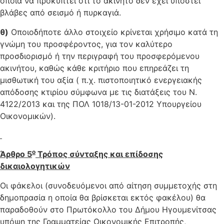
οποία να προκύπτει ότι το ακίνητο δεν έχει υποστεί
βλάβες από σεισμό ή πυρκαγιά.
θ)
Οποιοδήποτε άλλο στοιχείο κρίνεται χρήσιμο κατά τη
γνώμη του προσφέροντος, για τον καλύτερο
προσδιορισμό ή την περιγραφή του προσφερόμενου
ακινήτου, καθώς κάθε κριτήριο που επηρεάζει τη
μισθωτική του αξία ( π.χ. πιστοποιητικό ενεργειακής
απόδοσης κτιρίου σύμφωνα με τις διατάξεις του Ν.
4122/2013 και της ΠΟΛ 1018/13-01-2012 Υπουργείου
Οικονομικών).
ο
Άρθρο 5
Τρόπος σύνταξης και επίδοσης
δικαιολογητικών
Οι φάκελοι (συνοδευόμενοι από αίτηση συμμετοχής στη
δημοπρασία η οποία θα βρίσκεται εκτός φακέλου) θα
παραδοθούν στο Πρωτόκολλο του Δήμου Ηγουμενίτσας
υπόψη της Γραμματείας Οικονομικής Επιτροπής,