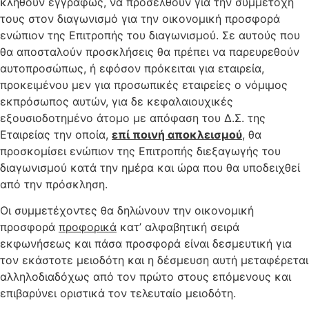
κληθούν εγγράφως, να προσέλθουν για την συμμετοχή
τους στον διαγωνισμό για την οικονομική προσφορά
ενώπιον της Επιτροπής του διαγωνισμού. Σε αυτούς που
θα αποσταλούν προσκλήσεις θα πρέπει να παρευρεθούν
αυτοπροσώπως, ή εφόσον πρόκειται για εταιρεία,
προκειμένου μεν για προσωπικές εταιρείες ο νόμιμος
εκπρόσωπος αυτών, για δε κεφαλαιουχικές
εξουσιοδοτημένο άτομο με απόφαση του Δ.Σ. της
Εταιρείας την οποία,
επί ποινή αποκλεισμού
, θα
προσκομίσει ενώπιον της Επιτροπής διεξαγωγής του
διαγωνισμού κατά την ημέρα και ώρα που θα υποδειχθεί
από την πρόσκληση.
Οι συμμετέχοντες θα δηλώνουν την οικονομική
προσφορά
προφορικά
κατ’ αλφαβητική σειρά
εκφωνήσεως και πάσα προσφορά είναι δεσμευτική για
τον εκάστοτε μειοδότη και η δέσμευση αυτή μεταφέρεται
αλληλοδιαδόχως από τον πρώτο στους επόμενους και
επιβαρύνει οριστικά τον τελευταίο μειοδότη.