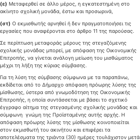
(ε)
Μεταφερθεί σε άλλο μέρος, η εγκατεστημένη στο
ακίνητο σχολική μονάδα, έστω και προσωρινά,
(στ)
Ο εκμισθωτής αρνηθεί ή δεν πραγματοποιήσει τις
εργασίες που αναφέρονται στο άρθρο 11 της παρούσας.
Σε περίπτωση μεταφοράς μέρους της στεγαζόμενης
σχολικής μονάδας μπορεί, με απόφαση της Οικονομικής
Επιτροπής, να γίνεται ανάλογη μείωση του μισθώματος
μέχρι τη λήξη της κύριας σύμβασης.
Για τη λύση της σύμβασης σύμφωνα με τα παραπάνω,
εκδίδεται από το Δήμαρχο απόφαση πρόωρης λύσης της
μίσθωσης, ύστερα από γνωμοδότηση της Οικονομικής
Επιτροπής, η οποία συντάσσεται με βάσει το σχετικό
έγγραφο αίτημα της στεγασμένης σχολικής μονάδας και
σύμφωνη γνώμη της Προϊσταμένης αυτής αρχής. Η
απόφαση πρόωρης λύσης της μίσθωσης κοινοποιείται
στον εκμισθωτή του ακινήτου και επιφέρει τα
αποτελέσματα της τριάντα (30) ημέρες τουλάχιστον μετά