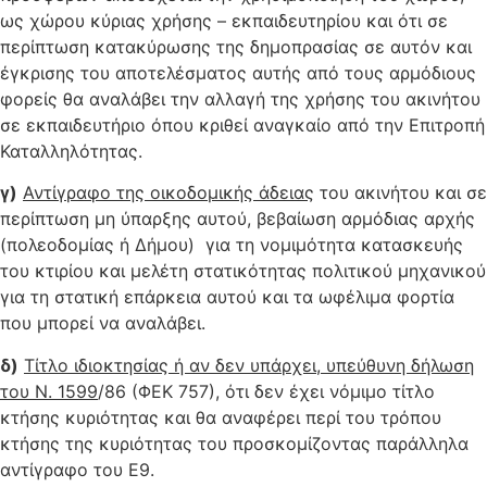
ως χώρου κύριας χρήσης – εκπαιδευτηρίου και ότι σε
περίπτωση κατακύρωσης της δημοπρασίας σε αυτόν και
έγκρισης του αποτελέσματος αυτής από τους αρμόδιους
φορείς θα αναλάβει την αλλαγή της χρήσης του ακινήτου
σε εκπαιδευτήριο όπου κριθεί αναγκαίο από την Επιτροπή
Καταλληλότητας.
γ)
Αντίγραφο της οικοδομικής άδειας
του ακινήτου και σε
περίπτωση μη ύπαρξης αυτού, βεβαίωση αρμόδιας αρχής
(πολεοδομίας ή Δήμου) για τη νομιμότητα κατασκευής
του κτιρίου και μελέτη στατικότητας πολιτικού μηχανικού
για τη στατική επάρκεια αυτού και τα ωφέλιμα φορτία
που μπορεί να αναλάβει.
δ)
Τίτλο ιδιοκτησίας ή αν δεν υπάρχει, υπεύθυνη δήλωση
του Ν. 1599
/86 (ΦΕΚ 757), ότι δεν έχει νόμιμο τίτλο
κτήσης κυριότητας και θα αναφέρει περί του τρόπου
κτήσης της κυριότητας του προσκομίζοντας παράλληλα
αντίγραφο του Ε9.