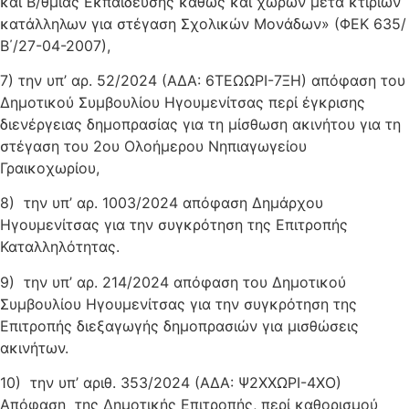
και Β/θμιας Εκπαίδευσης καθώς και χώρων μετά κτιρίων
κατάλληλων για στέγαση Σχολικών Μονάδων» (ΦΕΚ 635/
Β΄/27-04-2007),
7) την υπ’ αρ. 52/2024 (ΑΔΑ: 6ΤΕΩΩΡΙ-7ΞΗ) απόφαση του
Δημοτικού Συμβουλίου Ηγουμενίτσας περί έγκρισης
διενέργειας δημοπρασίας για τη μίσθωση ακινήτου για τη
στέγαση του 2ου Ολοήμερου Νηπιαγωγείου
Γραικοχωρίου,
8) την υπ’ αρ. 1003/2024 απόφαση Δημάρχου
Ηγουμενίτσας για την συγκρότηση της Επιτροπής
Καταλληλότητας.
9) την υπ’ αρ. 214/2024 απόφαση του Δημοτικού
Συμβουλίου Ηγουμενίτσας για την συγκρότηση της
Επιτροπής διεξαγωγής δημοπρασιών για μισθώσεις
ακινήτων.
10) την υπ’ αριθ. 353/2024 (ΑΔΑ: Ψ2ΧΧΩΡΙ-4ΧΟ)
Απόφαση της Δημοτικής Επιτροπής, περί καθορισμού