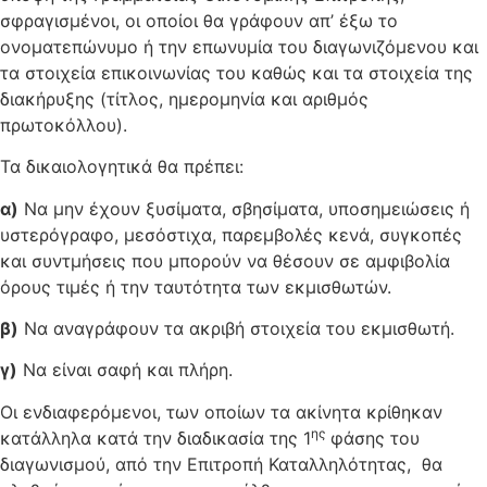
σφραγισμένοι, οι οποίοι θα γράφουν απ’ έξω το
ονοματεπώνυμο ή την επωνυμία του διαγωνιζόμενου και
τα στοιχεία επικοινωνίας του καθώς και τα στοιχεία της
διακήρυξης (τίτλος, ημερομηνία και αριθμός
πρωτοκόλλου).
Τα δικαιολογητικά θα πρέπει:
α)
Να μην έχουν ξυσίματα, σβησίματα, υποσημειώσεις ή
υστερόγραφο, μεσόστιχα, παρεμβολές κενά, συγκοπές
και συντμήσεις που μπορούν να θέσουν σε αμφιβολία
όρους τιμές ή την ταυτότητα των εκμισθωτών.
β)
Να αναγράφουν τα ακριβή στοιχεία του εκμισθωτή.
γ)
Να είναι σαφή και πλήρη.
Οι ενδιαφερόμενοι, των οποίων τα ακίνητα κρίθηκαν
ης
κατάλληλα κατά την διαδικασία της 1
φάσης του
διαγωνισμού, από την Επιτροπή Καταλληλότητας, θα