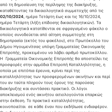
από τη δημοσίευση της περίληψης της διακήρυξης,
καταθέτοντας τα δικαιολογητικά συμμετοχής από τις
02/10/2024
, ημέρα Τετάρτη έως και τις 16/10/2024,
ημέρα Τετάρτη (λήξη επίδοσης δικαιολογητικών). Τα
δικαιολογητικά κατατίθενται σε σφραγισμένο φάκελο ο
οποίος συνοδεύεται από αίτηση συμμετοχής στη
δημοπρασία (εκτός του φακέλου), στο Πρωτόκολλο του
Δήμου Ηγουμενίτσας υπόψη Γραμματείας Οικονομικής
Επιτροπής, προκειμένου να λάβει αριθμό πρωτοκόλλου.
Η Γραμματεία Οικονομικής Επιτροπής θα αποστείλει τις
προσφορές στην αρμόδια Επιτροπή Καταλληλότητας, η
οποία με επιτόπια έρευνα, κρίνει περί της
καταλληλότητας των προσφερομένων ακινήτων και περί
του αν ταύτα πληρούν τους όρους της παρούσας
διακήρυξης και συντάσσει πρακτικό. Οι λόγοι
αποκλεισμού ενός ακινήτου αιτιολογούνται επαρκώς
στην έκθεση. Το πρακτικό καταλληλότητας,
κοινοποιείται σε κάθε έναν που εκδήλωσε ενδιαφέρον.