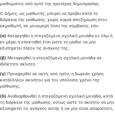
μισθώματος από αυτό της προτέρας δημοπρασίας.
Ο Δήμος, ως μισθωτής, μπορεί να προβεί κατά τη
διάρκεια της μίσθωσης, χωρίς καμιά αποζημίωση στον
εκμισθωτή, σε μονομερή λύση της σύμβασης, εάν:
(α)
Καταργηθεί η στεγαζόμενη σχολική μονάδα εν όλω ή
εν μέρει ή επεκταθεί έτσι ώστε το μίσθιο να μην
εξυπηρετεί πλέον τις ανάγκες της,
(β)
Μεταφερθεί η στεγαζόμενη σχολική μονάδα σε
ιδιόκτητο ακίνητο,
(γ)
Προσφερθεί σε αυτή, από τρίτο, η δωρεάν χρήση
κατάλληλου ακινήτου για τον υπόλοιπο χρόνο της
μίσθωσης,
(δ)
Αναδιαρθρωθεί η στεγαζόμενη σχολική μονάδα, κατά
τη διάρκεια της μίσθωσης, ούτως ώστε το ακίνητο να μην
εξυπηρετεί τις ανάγκες αυτής ή να μην είναι απαραίτητο,