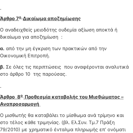
ο
Άρθρο 7
Δικαίωμα αποζημίωσης
Ο αναδειχθείς μειοδότης ουδεμία αξίωση αποκτά ή
δικαίωμα για αποζημίωση :
α.
από την μη έγκριση των πρακτικών από την
Οικονομική Επιτροπή.
β.
Σε όλες τις περιπτώσεις που αναφέρονται αναλυτικά
στο άρθρο 10 της παρούσας.
ο
Άρθρο 8
Προθεσμία καταβολής του Μισθώματος –
Αναπροσαρμογή
Ο μισθωτής θα καταβάλει το μίσθωμα ανά τρίμηνο και
στο τέλος κάθε τριμηνίας. (βλ. Ελ.Συν. Τμ.7 Πράξη
79/2010) με χρηματικό ένταλμα πληρωμής επ’ ονόματι