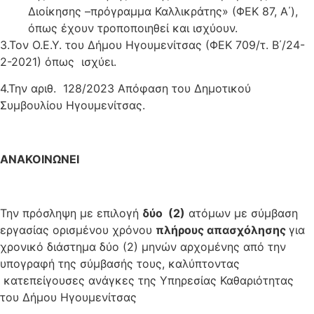
Διοίκησης –πρόγραμμα Καλλικράτης» (ΦΕΚ 87, Α΄),
όπως έχουν τροποποιηθεί και ισχύουν.
3.Τον Ο.Ε.Υ. του Δήμου Ηγουμενίτσας (ΦΕΚ 709/τ. Β΄/24-
2-2021) όπως ισχύει.
4.Την αριθ. 128/2023 Απόφαση του Δημοτικού
Συμβουλίου Ηγουμενίτσας.
ΑΝΑΚΟΙΝΩΝΕΙ
Την πρόσληψη με επιλογή
δύο (2)
ατόμων με σύμβαση
εργασίας ορισμένου χρόνου
πλήρους απασχόλησης
για
χρονικό διάστημα δύο (2) μηνών αρχομένης από την
υπογραφή της σύμβασής τους, καλύπτοντας
κατεπείγουσες ανάγκες της Υπηρεσίας Καθαριότητας
του Δήμου Ηγουμενίτσας