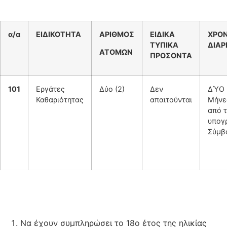
α/α
ΕΙΔΙΚΟΤΗΤΑ
ΑΡΙΘΜΟΣ
ΕΙΔΙΚΑ
ΧΡΟΝ
ΤΥΠΙΚΑ
ΔΙΑΡ
ΑΤΟΜΩΝ
ΠΡΟΣΟΝΤΑ
1
01
Εργάτες
Δύο (2)
Δεν
ΔΎΟ 
Καθαριότητας
απαιτούνται
Μήνε
από 
υπογ
Σύμβ
Να έχουν συμπληρώσει το 18ο έτος της ηλικίας