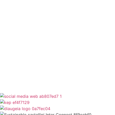
Έξυπνες Εφαρμογές
Εθελοντισμός
ΕΣΠΑ
Κέντρο Κοινότητας
Newsletter
Όροι Χρήσης
Δήλωση Προσβασιμότητας