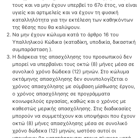
τους και να μην έχουν υπερβεί το 67ο έτος, να είναι
υγιείς και αρτιμελείς και να έχουν τη φυσική
καταλληλότητα για την εκτέλεση των καθηκόντων
της θέσης που θα καλύψουν.
Να μην έχουν κώλυμα κατά το άρθρο 16 του
Υπαλληλικού Κώδικα (καταδίκη, υποδικία, δικαστική
συμπαράσταση ).
Η διάρκεια της απασχόλησης του προσωπικού δεν
μπορεί να υπερβαίνει τους οκτώ (8) μήνες μέσα σε
συνολικό χρόνο δώδεκα (12) μηνών. Στο κώλυμα
οκτάμηνης απασχόλησης δεν συνυπολογίζεται ο
χρόνος απασχόλησης με σύμβαση μίσθωσης έργου,
ο χρόνος απασχόλησης σε προγράμματα
κοινωφελούς εργασίας, καθώς και ο χρόνος με
καθεστώς μερικής απασχόλησης. Στις διαδικασίες
μπορούν να συμμετέχουν και υποψήφιοι που έχουν
οκτώ (8) μήνες απασχόλησης μέσα σε συνολικό
χρόνο δώδεκα (12) μηνών, ωστόσο αυτοί οι
υποψήφιοι θα κατατάσσονται στους πίνακες μετά