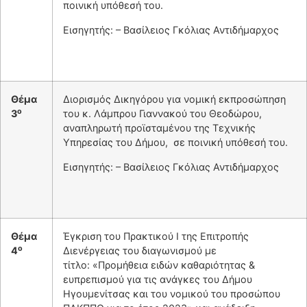
ποινική υπόθεσή του.
Εισηγητής: – Βασίλειος Γκόλιας Αντιδήμαρχος
Θέμα
Διορισμός Δικηγόρου για νομική εκπροσώπηση
ο
3
του κ. Λάμπρου Γιαννακού του Θεοδώρου,
αναπληρωτή προϊσταμένου της Τεχνικής
Υπηρεσίας του Δήμου, σε ποινική υπόθεσή του.
Εισηγητής: – Βασίλειος Γκόλιας Αντιδήμαρχος
Θέμα
Έγκριση του Πρακτικού Ι της Επιτροπής
ο
4
Διενέργειας του διαγωνισμού με
τίτλο: «Προμήθεια ειδών καθαριότητας &
ευπρεπισμού για τις ανάγκες του Δήμου
Ηγουμενίτσας και του νομικού του προσώπου