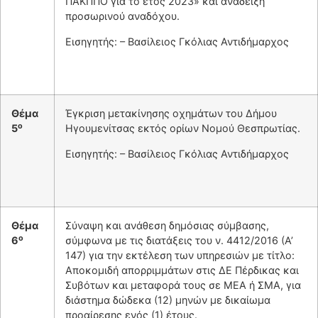
ΠΑΚΠΠΟ για το έτος 2023» και ανάδειξη
προσωρινού αναδόχου.
Εισηγητής: – Βασίλειος Γκόλιας Αντιδήμαρχος
Θέμα
Έγκριση μετακίνησης οχημάτων του Δήμου
ο
5
Ηγουμενίτσας εκτός ορίων Νομού Θεσπρωτίας.
Εισηγητής: – Βασίλειος Γκόλιας Αντιδήμαρχος
Θέμα
Σύναψη και ανάθεση δημόσιας σύμβασης,
ο
6
σύμφωνα με τις διατάξεις του ν. 4412/2016 (Α’
147) για την εκτέλεση των υπηρεσιών με τίτλο:
Αποκομιδή απορριμμάτων στις ΔΕ Πέρδικας και
Συβότων και μεταφορά τους σε ΜΕΑ ή ΣΜΑ, για
διάστημα δώδεκα (12) μηνών με δικαίωμα
προαίρεσης ενός (1) έτους.