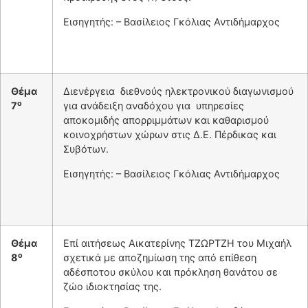
Εισηγητής: – Βασίλειος Γκόλιας Αντιδήμαρχος
Θέμα
Διενέργεια διεθνούς ηλεκτρονικού διαγωνισμού
ο
7
για ανάδειξη αναδόχου για υπηρεσίες
αποκομιδής απορριμμάτων και καθαρισμού
κοινοχρήστων χώρων στις Δ.Ε. Πέρδικας και
Συβότων.
Εισηγητής: – Βασίλειος Γκόλιας Αντιδήμαρχος
Θέμα
Επί αιτήσεως Αικατερίνης ΤΖΩΡΤΖΗ του Μιχαήλ
ο
8
σχετικά με αποζημίωση της από επίθεση
αδέσποτου σκύλου και πρόκληση θανάτου σε
ζώο ιδιοκτησίας της.