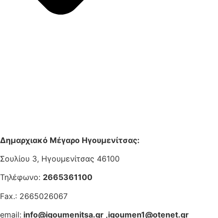
Δημαρχιακό Μέγαρο Ηγουμενίτσας:
Σουλίου 3, Ηγουμενίτσας 46100
Τηλέφωνο:
2665361100
Fax.: 2665026067
email:
info@igoumenitsa.gr
,
igoumen1@otenet.gr