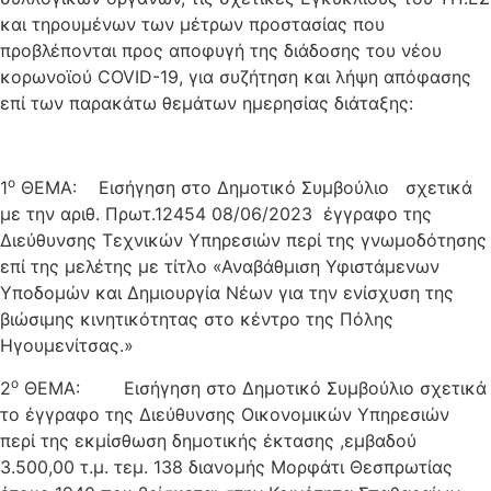
και τηρουμένων των μέτρων προστασίας που
προβλέπονται προς αποφυγή της διάδοσης του νέου
κορωνοϊού COVID-19, για συζήτηση και λήψη απόφασης
επί των παρακάτω θεμάτων ημερησίας διάταξης:
ο
1
ΘΕΜΑ: Εισήγηση στο Δημοτικό Συμβούλιο σχετικά
με την αριθ. Πρωτ.12454 08/06/2023 έγγραφο της
Διεύθυνσης Τεχνικών Υπηρεσιών περί της γνωμοδότησης
επί της μελέτης με τίτλο «Αναβάθμιση Υφιστάμενων
Υποδομών και Δημιουργία Νέων για την ενίσχυση της
βιώσιμης κινητικότητας στο κέντρο της Πόλης
Ηγουμενίτσας.»
ο
2
ΘΕΜΑ: Εισήγηση στο Δημοτικό Συμβούλιο σχετικά
το έγγραφο της Διεύθυνσης Οικονομικών Υπηρεσιών
περί της εκμίσθωση δημοτικής έκτασης ,εμβαδού
3.500,00 τ.μ. τεμ. 138 διανομής Μορφάτι Θεσπρωτίας