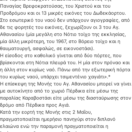
Παναγίας Βρεφοκρατούσας, του Χριστού και του
Προδρόμου και οι 13 μικρές εικόνες του Δωδεκάορτου.
Στο εσωτερικό του ναού δεν υπάρχουν αγιογραφίες, από
δε τις φορητές του εικόνες, ξεχωρίζουν οι 3 του Αγ.
Αθανασίου (μία μεγάλη στο Νότιο τοίχο της εκκλησίας,
μία άλλη μικρότερη, του 1967, στο Βόρειο τοίχο και η
θαυματουργή, ασφαλώς, σε εικονοστάσι).
Η είσοδος στο καθολικό γίνεται από δύο πόρτες, που
βρίσκονται στη Νότια πλευρά του. Η μία στον πρόναο και
η άλλη στον κυρίως ναό. Πάνω από την εξωτερική πόρτα
του κυρίως ναού, υπάρχει τσιμεντένιο χαγιάτι».*
Η επίσκεψη της Μονής του Αγ. Αθανασίου μπορεί να γίνει
με αυτοκίνητο από το χωριό Πέρδικα είτε μέσω της
παραλίας Καραβοστάσι είτε μέσω της διασταύρωσης στον
δρόμο από Πέρδικα προς Αγιά.
Κατά την εορτή της Μονής στις 2 Μαΐου,
πραγματοποιείται ημερήσιο πανηγύρι στον διπλανό
ελαιώνα ενώ την παραμονή πραγματοποιείται η