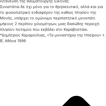
λιτάνευση της θαυματουργής Εικόνας.
Συνιστάται δε όχι μόνο για το θρησκευτικό, αλλά και για
το φυσιολατρικό ενδιαφέρον της καθώς πλησίον της
Μονής, υπάρχει το ομώνυμο περιπατητικό μονοπάτι
μήκους 2 περίπου χιλιομέτρων, μιας δασώδης περιοχή
πλησίον ποταμού που εκβάλει στο Καραβοστάσι.
*Δημήτριος Καμαρούλιας, «Τα μοναστήρια της Ηπείρου» τ.
Β’, Αθήνα 1996