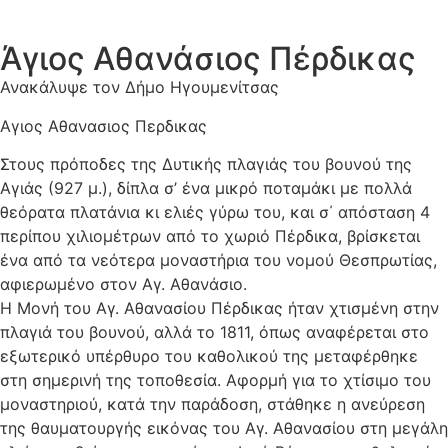
Άγιος Αθανάσιος Πέρδικας
Ανακάλυψε τον Δήμο Ηγουμενίτσας
Αγιος Αθανασιος Περδικας
Στους πρόποδες της Δυτικής πλαγιάς του βουνού της
Αγιάς (927 μ.), δίπλα σ’ ένα μικρό ποταμάκι με πολλά
θεόρατα πλατάνια κι ελιές γύρω του, και σ΄ απόσταση 4
περίπου χιλιομέτρων από το χωριό Πέρδικα, βρίσκεται
ένα από τα νεότερα μοναστήρια του νομού Θεσπρωτίας,
αφιερωμένο στον Αγ. Αθανάσιο.
Η Μονή του Αγ. Αθανασίου Πέρδικας ήταν χτισμένη στην
πλαγιά του βουνού, αλλά το 1811, όπως αναφέρεται στο
εξωτερικό υπέρθυρο του καθολικού της μεταφέρθηκε
στη σημερινή της τοποθεσία. Αφορμή για το χτίσιμο του
μοναστηριού, κατά την παράδοση, στάθηκε η ανεύρεση
της θαυματουργής εικόνας του Αγ. Αθανασίου στη μεγάλη