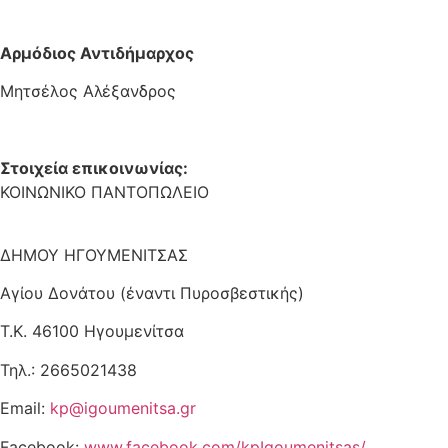
Αρμόδιος Αντιδήμαρχος
Μητσέλος Αλέξανδρος
Στοιχεία επικοινωνίας:
ΚΟΙΝΩΝΙΚΟ ΠΑΝΤΟΠΩΛΕΙΟ
ΔΗΜΟΥ ΗΓΟΥΜΕΝΙΤΣΑΣ
Αγίου Δονάτου (έναντι Πυροσβεστικής)
Τ.Κ. 46100 Ηγουμενίτσα
Τηλ.: 2665021438
Email:
kp@igoumenitsa.gr
Facebook:
www.facebook.com/kpIgoumenitsas/