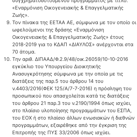
συγχρηματοδοτούμενου προγράμματος με τίτλο:
«Εναρμόνιση Οικογενειακής & Επαγγελματικής
Ζωής».
Τον πίνακα της ΕΕΤΑΑ ΑΕ, σύμφωνα με τον οποίο οι
ωφελούμενοι της δράσης «Εναρμόνιση
Οικογενειακής & Επαγγελματικής Ζωής» έτους
2018-2019 για το ΚΔΑΠ «ΔΙΑΥΛΟΣ» ανέρχονται στα
70 άτομα.
Tην αριθ. ΔΙΠΑΑΔ/Φ.2.9/48/οικ.26059/10-10-2016
εγκύκλιο του Υπουργείου Διοικητικής
Ανασυγκρότησης σύμφωνα με την οποία με τις
διατάξεις της παρ.5 του άρθρου 14 του
ν.4403/2016(ΦΕΚ 125/Α/7-7-2016) η πρόσληψη του
προσωπικού που απασχολείται κατά τις διατάξεις
του άρθρου 21 παρ.3 του ν.2190/1994 όπως ισχύει,
στο πλαίσιο υλοποίησης προγραμμάτων του ΕΣΠΑ,
του ΕΟΧ ή στο πλαίσιο άλλων ενωσιακών ή διεθνών
προγραμμάτων, εξαιρέθηκε από την έγκριση της
Επιτροπής της ΠΥΣ 33/2006 όπως ισχύει.