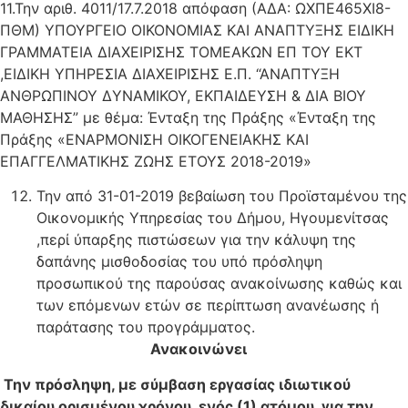
11.Την αριθ. 4011/17.7.2018 απόφαση (ΑΔΑ: ΩΧΠΕ465ΧΙ8-
ΠΘΜ) ΥΠΟΥΡΓΕΙΟ ΟΙΚΟΝΟΜΙΑΣ ΚΑΙ ΑΝΑΠΤΥΞΗΣ ΕΙΔΙΚΗ
ΓΡΑΜΜΑΤΕΙΑ ΔΙΑΧΕΙΡΙΣΗΣ ΤΟΜΕΑΚΩΝ ΕΠ ΤΟΥ ΕΚΤ
,ΕΙΔΙΚΗ ΥΠΗΡΕΣΙΑ ΔΙΑΧΕΙΡΙΣΗΣ Ε.Π. “ΑΝΑΠΤΥΞΗ
ΑΝΘΡΩΠΙΝΟΥ ΔΥΝΑΜΙΚΟΥ, ΕΚΠΑΙΔΕΥΣΗ & ΔΙΑ ΒΙΟΥ
ΜΑΘΗΣΗΣ” με θέμα: Ένταξη της Πράξης «Ένταξη της
Πράξης «ΕΝΑΡΜΟΝΙΣΗ ΟΙΚΟΓΕΝΕΙΑΚΗΣ ΚΑΙ
ΕΠΑΓΓΕΛΜΑΤΙΚΗΣ ΖΩΗΣ ΕΤΟΥΣ 2018-2019»
Την από 31-01-2019 βεβαίωση του Προϊσταμένου της
Οικονομικής Υπηρεσίας του Δήμου, Ηγουμενίτσας
,περί ύπαρξης πιστώσεων για την κάλυψη της
δαπάνης μισθοδοσίας του υπό πρόσληψη
προσωπικού της παρούσας ανακοίνωσης καθώς και
των επόμενων ετών σε περίπτωση ανανέωσης ή
παράτασης του προγράμματος.
Ανακοινώνει
Την πρόσληψη, με σύμβαση εργασίας ιδιωτικού
δικαίου ορισμένου χρόνου, ενός (1) ατόμου, για την