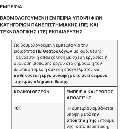
ΕΜΠΕΙΡΙΑ
ΒΑΘΜΟΛΟΓΟΥΜΕΝΗ ΕΜΠΕΙΡΙΑ ΥΠΟΨΗΦΙΩΝ
ΚΑΤΗΓΟΡΙΩΝ ΠΑΝΕΠΙΣΤΗΜΙΑΚΗΣ (ΠΕ) ΚΑΙ
ΤΕΧΝΟΛΟΓΙΚΗΣ (ΤΕ) ΕΚΠΑΙΔΕΥΣΗΣ
Ως βαθμολογούμενη εμπειρία για την
ειδικότητα
ΠΕ
Θεατρολόγων
με κωδ. θέσης
101,νοείται η απασχόληση με σχέση εργασίας ή
σύμβαση μίσθωσης έργου στο δημόσιο ή τον
ιδιωτικό τομέα ή άσκηση επαγγέλματος
σε
καθήκοντα ή έργα συναφή με το αντικείμενο
της προς πλήρωση θέσης
.
ΚΩΔΙΚΟΙ ΘΕΣΕΩΝ
ΕΜΠΕΙΡΙΑ ΚΑΙ ΤΡΟΠΟΣ
ΑΠΟΔΕΙΞΗΣ
101
Η εμπειρία λαμβάνεται
υπόψη
μετά την
απόκτηση
της
ζητούμε
νης, κατά περίπτωση,