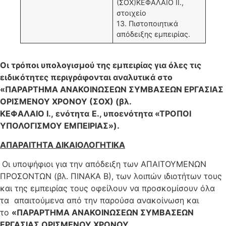
(ΣΟΧ)ΚΕΦΑΛΑΙΟ IΙ.,
στοιχείο
13. Πιστοποιητικά
απόδειξης εμπειρίας.
Οι τρόποι υπολογισμού της εμπειρίας για όλες τις
ειδικότητες περιγράφονται αναλυτικά στο
«ΠΑΡΑΡΤΗΜΑ ΑΝΑΚΟΙΝΩΣΕΩΝ ΣΥΜΒΑΣΕΩΝ ΕΡΓΑΣΙΑΣ
ΟΡΙΣΜΕΝΟΥ ΧΡΟΝΟΥ (ΣΟΧ) (βλ.
ΚΕΦΑΛΑΙΟ
I
.
,
ενότητα
Ε., υποενότητα
«
ΤΡΟΠΟΙ
ΥΠΟΛΟΓΙΣΜΟΥ ΕΜΠΕΙΡΙΑΣ»).
ΑΠΑΡΑΙΤΗΤΑ ΔΙΚΑΙΟΛΟΓΗΤΙΚΑ
Οι υποψήφιοι για την απόδειξη των ΑΠΑΙΤΟΥΜΕΝΩΝ
ΠΡΟΣΟΝΤΩΝ (βλ. ΠΙΝΑΚΑ Β), των λοιπών ιδιοτήτων τους
και της εμπειρίας τους οφείλουν να προσκομίσουν όλα
τα απαιτούμενα από την παρούσα ανακοίνωση και
το
«ΠΑΡΑΡΤΗΜΑ ΑΝΑΚΟΙΝΩΣΕΩΝ ΣΥΜΒΑΣΕΩΝ
ΕΡΓΑΣΙΑΣ ΟΡΙΣΜΕΝΟΥ ΧΡΟΝΟΥ