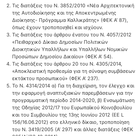
Τις διατάξεις του Ν. 3852/2010 «Νέα Αρχιτεκτονική
της Αυτοδιοίκησης και της Αποκεντρωμένης
Διοίκησης- Πρόγραμμα Καλλικράτης» (ΦΕΚ A’ 87),
όπως έχουν τροποποιηθεί και ισχύουν.
Τις διατάξεις του άρθρου ένατου του Ν. 4057/2012
«Πειθαρχικό Δίκαιο Δημοσίων Πολιτικών
Διοικητικών Υπαλλήλων και Υπαλλήλων Νομικών
Προσώπων Δημοσίου Δικαίου» (ΦΕΚ A’ 54).
Τις διατάξεις του άρθρου 20 του Ν. 4305/2014,
«Αποκλειστική προθεσμία για τη σύναψη συμβάσεων
εκτάκτου προσωπικού» (ΦΕΚ Α’ 237).
Το Ν. 4314/2014 α) Για τη διαχείριση, τον έλεγχο και
την εφαρμογή αναπτυξιακών παρεμβάσεων για την
προγραμματική περίοδο 2014-2020, β) Ενσωμάτωση
της Οδηγίας 2012/17 του Ευρωπαϊκού Κοινοβουλίου
και του Συμβουλίου της 13ης Ιουνίου 2012 (ΕΕ L
156/16.06.2012) στο ελληνικό δίκαιο, τροποποίηση
του Ν. 3419/2005 (Α’ 297) και άλλες διατάξεις (ΦΕΚ