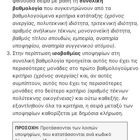
φθίνουσα σειρά με βάση τη
συνολική
βαθμολογία
που συγκεντρώνουν από τα
βαθμολογούμενα κριτήρια κατάταξης
(χρόνος
ανεργίας, πολυτεκνική ιδιότητα, τριτεκνική ιδιότητα,
αριθμός ανήλικων τέκνων, μονογονεϊκή ιδιότητα,
βαθμός τίτλου σπουδών, εμπειρία, αναπηρία
υποψηφίου, αναπηρία συγγενικού ατόμου)
.
Στην περίπτωση
ισοβαθμίας
υποψηφίων στη
συνολική βαθμολογία προηγείται αυτός που έχει τις
περισσότερες μονάδες στο πρώτο βαθμολογούμενο
κριτήριο
(χρόνος ανεργίας)
και, αν αυτές
συμπίπτουν, αυτός που έχει τις περισσότερες
μονάδες στο δεύτερο κριτήριο
(αριθμός τέκνων
πολύτεκνης οικογένειας)
και ούτω καθεξής. Αν
εξαντληθούν όλα τα κριτήρια, η σειρά μεταξύ των
υποψηφίων καθορίζεται με δημόσια κλήρωση.
ΠΡΟΣΟΧΗ:
Προτάσσονται των λοιπών
υποψηφίων, που κατατάσσονται ανά κωδικό