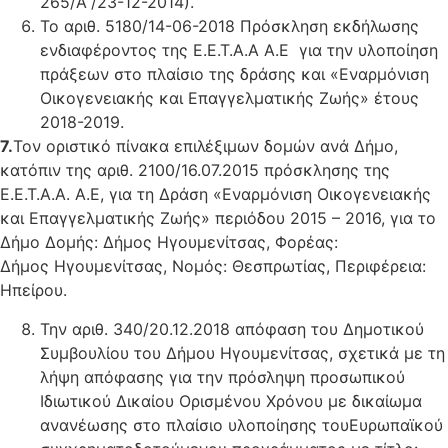
265/Α΄/23-12-2014).
Το αριθ. 5180/14-06-2018 Πρόσκληση εκδήλωσης
ενδιαφέροντος της Ε.Ε.Τ.Α.Α Α.Ε για την υλοποίηση
πράξεων στο πλαίσιο της δράσης και «Εναρμόνιση
Οικογενειακής και Επαγγελματικής Ζωής» έτους
2018-2019.
7.
Τον οριστικό πίνακα επιλέξιμων δομών ανά Δήμο,
κατόπιν της αριθ. 2100/16.07.2015 πρόσκλησης της
Ε.Ε.Τ.Α.Α. Α.Ε, για τη Δράση «Εναρμόνιση Οικογενειακής
και Επαγγελματικής Ζωής» περιόδου 2015 – 2016, για το
Δήμο Δομής: Δήμος Ηγουμενίτσας, Φορέας:
Δήμος Ηγουμενίτσας, Νομός: Θεσπρωτίας, Περιφέρεια:
Ηπείρου.
Την αριθ. 340/20.12.2018 απόφαση του Δημοτικού
Συμβουλίου του Δήμου Ηγουμενίτσας, σχετικά με τη
λήψη απόφασης για την πρόσληψη προσωπικού
Ιδιωτικού Δικαίου Ορισμένου Χρόνου με δικαίωμα
ανανέωσης στο πλαίσιο υλοποίησης τουΕυρωπαϊκού