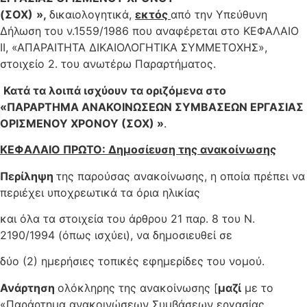
(ΣΟΧ)
»
,
δικαιολογητικά,
εκτός
από την Υπεύθυνη
Δήλωση του ν.1559/1986 που αναφέρεται στο ΚΕΦΑΛΑΙΟ
ΙΙ, «ΑΠΑΡΑΙΤΗΤΑ ΔΙΚΑΙΟΛΟΓΗΤΙΚΑ ΣΥΜΜΕΤΟΧΗΣ»,
στοιχείο 2. του ανωτέρω Παραρτήματος.
Κατά τα λοιπά ισχύουν τα οριζόμενα στο
«ΠΑΡΑΡΤΗΜΑ ΑΝΑΚΟΙΝΩΣΕΩΝ ΣΥΜΒΑΣΕΩΝ ΕΡΓΑΣΙΑΣ
ΟΡΙΣΜΕΝΟΥ ΧΡΟΝΟΥ (ΣΟΧ) »
.
ΚΕΦΑΛΑΙΟ ΠΡΩΤΟ: Δημοσίευση της ανακοίνωσης
Περίληψη
της παρούσας ανακοίνωσης, η οποία πρέπει να
περιέχει υποχρεωτικά τα όρια ηλικίας
και όλα τα στοιχεία του άρθρου 21 παρ. 8 του Ν.
2190/1994 (όπως ισχύει), να δημοσιευθεί σε
δύο (2) ημερήσιες τοπικές εφημερίδες του νομού.
Ανάρτηση
ολόκληρης της ανακοίνωσης [
μαζί
με το
«Παράρτημα ανακοινώσεων Συμβάσεων εργασίας