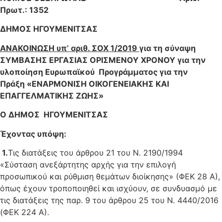
Πρωτ.: 1352
ΔΗΜΟΣ ΗΓΟΥΜΕΝΙΤΣΑΣ
ΑΝΑΚΟΙΝΩΣΗ υπ’ αριθ. ΣΟΧ
1
/201
9
για τη σύναψη
ΣΥΜΒΑΣΗΣ ΕΡΓΑΣΙΑΣ ΟΡΙΣΜΕΝΟΥ ΧΡΟΝΟΥ
για την
υλοποίηση Ευρωπαϊκού Προγράμματος για την
Πράξη
«
ΕΝΑΡΜΟΝΙΣΗ ΟΙΚΟΓΕΝΕΙΑΚΗΣ ΚΑΙ
ΕΠΑΓΓΕΛΜΑΤΙΚΗΣ ΖΩΗΣ»
Ο ΔΗΜΟΣ ΗΓΟΥΜΕΝΙΤΣΑΣ
Έχοντας υπόψη:
1.
Τις διατάξεις του άρθρου 21 του Ν. 2190/1994
«Σύσταση ανεξάρτητης αρχής για την επιλογή
προσωπικού και ρύθμιση θεμάτων διοίκησης» (ΦΕΚ 28 Α),
όπως έχουν τροποποιηθεί και ισχύουν, σε συνδυασμό με
τις διατάξεις της παρ. 9 του άρθρου 25 του Ν. 4440/2016
(ΦΕΚ 224 Α).