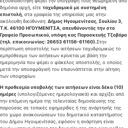
εξουσιοδότηση φέρει την υπογραφή τους θεωρημένη από
δημόσια αρχή, είτε
ταχυδρομικά
με συστημένη
επιστολή
, στα γραφεία της υπηρεσίας μας στην
ακόλουθη διεύθυνση:
Δήμος Ηγουμενίτσας, Σουλίου 3,
Τ.Κ. 46100
ΗΓΟΥΜΕΝΙΤΣΑ,
απευθύνοντάς την στο
Γραφείο Προσωπικού, υπόψη κας Παρασκευής Τζοβάρα
(τηλ. επικοινωνίας: 26653 61156-61160).
Στην
περίπτωση αποστολής των αιτήσεων ταχυδρομικώς το
εμπρόθεσμο των αιτήσεων κρίνεται με βάση την
ημερομηνία που φέρει ο φάκελος αποστολής, ο οποίος
μετά την αποσφράγισή του επισυνάπτεται στην αίτηση
των υποψηφίων.
Η προθεσμία υποβολής των αιτήσεων είναι δέκα (10)
ημέρες
(υπολογιζόμενες ημερολογιακά) και αρχίζει από
την επόμενη ημέρα της τελευταίας δημοσίευσης της
παρούσας σε τοπικές εφημερίδες ή της ανάρτησής της
στο χώρο ανακοινώσεων του δημοτικού καταστήματος
του Δήμου Ηγουμενίτσας, εφόσον η ανάρτηση είναι