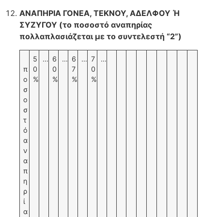
ΑΝΑΠΗΡΙΑ ΓΟΝΕΑ, ΤΕΚΝΟΥ, ΑΔΕΛΦΟΥ Ή
ΣΥΖΥΓΟΥ (το ποσοστό αναπηρίας
πολλαπλασιάζεται με το συντελεστή “2”)
5
…
6
…
6
…
7
…
π
0
0
7
0
ο
%
%
%
%
σ
ο
σ
τ
ό
α
ν
α
π
η
ρ
ί
α