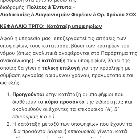
διαδρομής:
Πολίτες
à
Έντυπα –
Διαδικασίες
à
Διαγωνισμών Φορέων
à
Ορ. Χρόνου ΣΟΧ
.
ΚΕΦΑΛΑΙΟ ΤΡΙΤΟ: Κατάταξη υποψηφίων
Αφού η υπηρεσία μας επεξεργαστεί τις αιτήσεις των
υποψηφίων, τους κατατάσσει βάσει των κριτηρίων του
νόμου (όπως αναλυτικά αναφέρονται στο Παράρτημα της
ανακοίνωσης). Η
κατάταξη
των υποψηφίων, βάσει της
οποίας θα γίνει η
τελική επιλογή
για την πρόσληψη με
σύμβαση εργασίας ορισμένου χρόνου, πραγματοποιείται
ως εξής:
Προηγούνται
στην κατάταξη οι υποψήφιοι που
διαθέτουν τα
κύρια προσόντα
της ειδικότητας και
ακολουθούν οι έχοντες τα επικουρικά
(Α΄, Β΄
επικουρίας κ.ο.κ.)
.
Η κατάταξη μεταξύ των υποψηφίων που έχουν τα
ίδια προσόντα
(κύρια ή επικουρικά)
γίνεται κατά