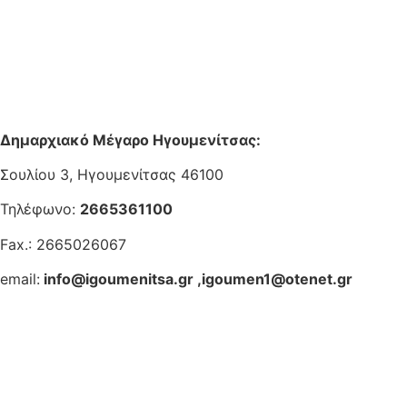
Δημαρχιακό Μέγαρο Ηγουμενίτσας:
Σουλίου 3, Ηγουμενίτσας 46100
Τηλέφωνο:
2665361100
Fax.: 2665026067
email:
info@igoumenitsa.gr
,
igoumen1@otenet.gr
Ηλεκτρονικές Υπηρεσίες