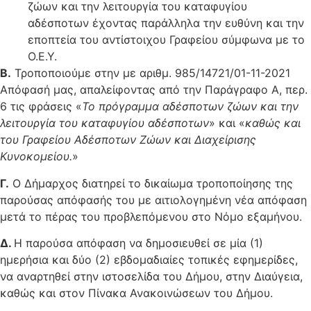
ζώων και την λειτουργία του καταφυγίου
αδέσποτων έχοντας παράλληλα την ευθύνη και την
εποπτεία του αντίστοιχου Γραφείου σύμφωνα με το
Ο.Ε.Υ.
Β.
Τροποποιούμε στην με αριθμ. 985/14721/01-11-2021
Απόφασή μας, απαλείφοντας από την Παράγραφο Α, περ.
6 τις φράσεις «
Το πρόγραμμα αδέσποτων ζώων και την
λειτουργία του καταφυγίου αδέσποτων
» και «
καθώς και
του Γραφείου Αδέσποτων Ζώων και Διαχείρισης
Κυνοκομείου.
»
Γ.
Ο Δήμαρχος διατηρεί το δικαίωμα τροποποίησης της
παρούσας απόφασής του με αιτιολογημένη νέα απόφαση
μετά το πέρας του προβλεπόμενου στο Νόμο εξαμήνου.
Δ.
Η παρούσα απόφαση να δημοσιευθεί σε μία (1)
ημερήσια και δύο (2) εβδομαδιαίες τοπικές εφημερίδες,
να αναρτηθεί στην ιστοσελίδα του Δήμου, στην Διαύγεια,
καθώς και στον Πίνακα Ανακοινώσεων του Δήμου.