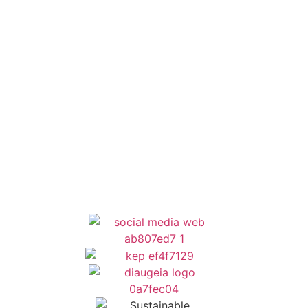
Εθελοντισμός
ΕΣΠΑ
Κέντρο Κοινότητας
Newsletter
Όροι Χρήσης
Δήλωση Προσβασιμότητας