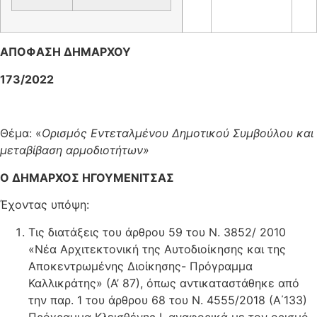
ΑΠΟΦΑΣΗ ΔΗΜΑΡΧΟΥ
1
73/2022
Θέμα: «
Ορισμός Εντεταλμένου Δημοτικού Συμβούλου και
μεταβίβαση αρμοδιοτήτων
»
Ο ΔΗΜΑΡΧΟΣ ΗΓΟΥΜΕΝΙΤΣΑΣ
Έχοντας υπόψη:
Τις διατάξεις του άρθρου 59 του Ν. 3852/ 2010
«Νέα Αρχιτεκτονική της Αυτοδιοίκησης και της
Αποκεντρωμένης Διοίκησης- Πρόγραμμα
Καλλικράτης» (Α’ 87), όπως αντικαταστάθηκε από
την παρ. 1 του άρθρου 68 του Ν. 4555/2018 (Α΄133)
Πρόγραμμα Κλεισθένης I, αναφορικά με τον ορισμό