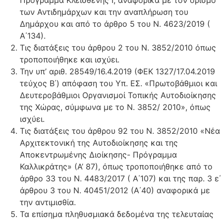
των Αντιδημάρχων και την αναπλήρωση του
Δημάρχου και από το άρθρο 5 του Ν. 4623/2019 (
Α΄134).
Τις διατάξεις του άρθρου 2 του Ν. 3852/2010 όπως
τροποποιήθηκε και ισχύει.
Την υπ’ αριθ. 28549/16.4.2019 (ΦΕΚ 1327/17.04.2019
τεύχος Β΄) απόφαση του Υπ. ΕΣ. «Πρωτοβάθμιοι και
Δευτεροβάθμιοι Οργανισμοί Τοπικής Αυτοδιοίκησης
της Χώρας, σύμφωνα με το Ν. 3852/ 2010», όπως
ισχύει.
Τις διατάξεις του άρθρου 92 του Ν. 3852/2010 «Νέα
Αρχιτεκτονική της Αυτοδιοίκησης και της
Αποκεντρωμένης Διοίκησης- Πρόγραμμα
Καλλικράτης» (Α’ 87), όπως τροποποιήθηκε από το
άρθρο 33 του Ν. 4483/2017 ( Α΄107) και της παρ. 3 ε΄
άρθρου 3 του Ν. 40451/2012 (Α΄40) αναφορικά με
την αντιμισθία.
Τα επίσημα πληθυσμιακά δεδομένα της τελευταίας