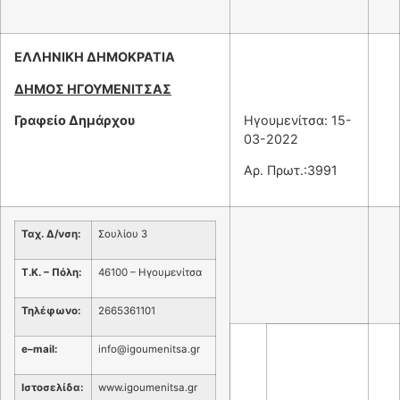
ΕΛΛΗΝΙΚΗ ΔΗΜΟΚΡΑΤΙΑ
ΔΗΜΟΣ ΗΓΟΥΜΕΝΙΤΣΑΣ
Γραφείο Δημάρχου
Ηγουμενίτσα: 15-
03-2022
Αρ. Πρωτ.:3991
Ταχ. Δ/νση:
Σουλίου 3
Τ.Κ. – Πόλη:
46100 – Ηγουμενίτσα
Τηλέφωνο:
2665361101
e
–
mail
:
info@igoumenitsa.gr
Ιστοσελίδα:
www.igoumenitsa.gr