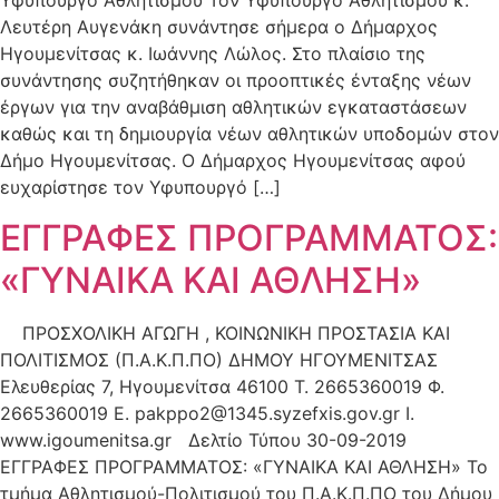
Υφυπουργό Αθλητισμού Τον Υφυπουργό Αθλητισμού κ.
Λευτέρη Αυγενάκη συνάντησε σήμερα ο Δήμαρχος
Ηγουμενίτσας κ. Ιωάννης Λώλος. Στο πλαίσιο της
συνάντησης συζητήθηκαν οι προοπτικές ένταξης νέων
έργων για την αναβάθμιση αθλητικών εγκαταστάσεων
καθώς και τη δημιουργία νέων αθλητικών υποδομών στον
Δήμο Ηγουμενίτσας. Ο Δήμαρχος Ηγουμενίτσας αφού
ευχαρίστησε τον Υφυπουργό […]
ΕΓΓΡΑΦΕΣ ΠΡΟΓΡΑΜΜΑΤΟΣ:
«ΓΥΝΑΙΚΑ ΚΑΙ ΑΘΛΗΣΗ»
ΠΡΟΣΧΟΛΙΚΗ ΑΓΩΓΗ , ΚΟΙΝΩΝΙΚΗ ΠΡΟΣΤΑΣΙΑ ΚΑΙ
ΠΟΛΙΤΙΣΜΟΣ (Π.Α.Κ.Π.ΠΟ) ΔΗΜΟΥ ΗΓΟΥΜΕΝΙΤΣΑΣ
Ελευθερίας 7, Ηγουμενίτσα 46100 T. 2665360019 Φ.
2665360019 Ε.
pakppo2@1345.syzefxis.gov.gr
I.
www.igoumenitsa.gr Δελτίο Τύπου 30-09-2019
ΕΓΓΡΑΦΕΣ ΠΡΟΓΡΑΜΜΑΤΟΣ: «ΓΥΝΑΙΚΑ ΚΑΙ ΑΘΛΗΣΗ» Το
τμήμα Αθλητισμού-Πολιτισμού του Π.Α.Κ.Π.ΠΟ του Δήμου