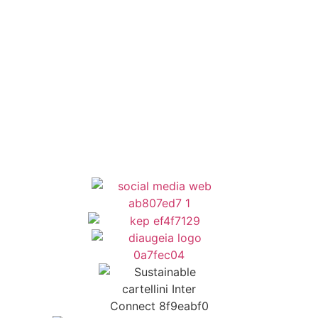
Κέντρο Κοινότητας
Newsletter
Όροι Χρήσης
Δήλωση Προσβασιμότητας