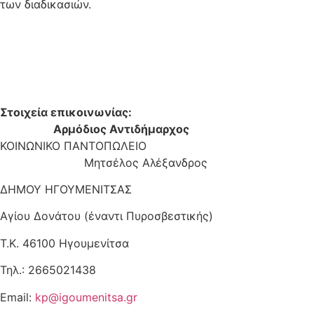
των διαδικασιών.
Στοιχεία επικοινωνίας:
Αρμόδιος Αντιδήμαρχος
ΚΟΙΝΩΝΙΚΟ ΠΑΝΤΟΠΩΛΕΙΟ
Μητσέλος Αλέξανδρος
ΔΗΜΟΥ ΗΓΟΥΜΕΝΙΤΣΑΣ
Αγίου Δονάτου (έναντι Πυροσβεστικής)
Τ.Κ. 46100 Ηγουμενίτσα
Τηλ.: 2665021438
Email:
kp@igoumenitsa.gr