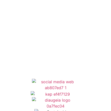
Εθελοντισμός
ΕΣΠΑ
Κέντρο Κοινότητας
Newsletter
Όροι Χρήσης
Δήλωση Προσβασιμότητας