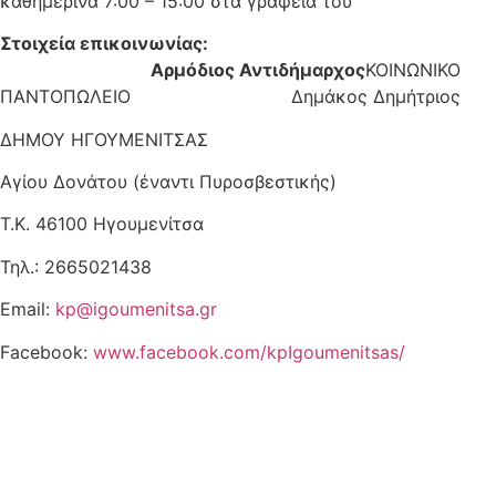
καθημερινά 7:00 – 15:00 στα γραφεία του
Στοιχεία επικοινωνίας:
Αρμόδιος Αντιδήμαρχος
ΚΟΙΝΩΝΙΚΟ
ΠΑΝΤΟΠΩΛΕΙΟ Δημάκος Δημήτριος
ΔΗΜΟΥ ΗΓΟΥΜΕΝΙΤΣΑΣ
Αγίου Δονάτου (έναντι Πυροσβεστικής)
Τ.Κ. 46100 Ηγουμενίτσα
Τηλ.: 2665021438
Email:
kp@igoumenitsa.gr
Facebook:
www.facebook.com/kpIgoumenitsas/