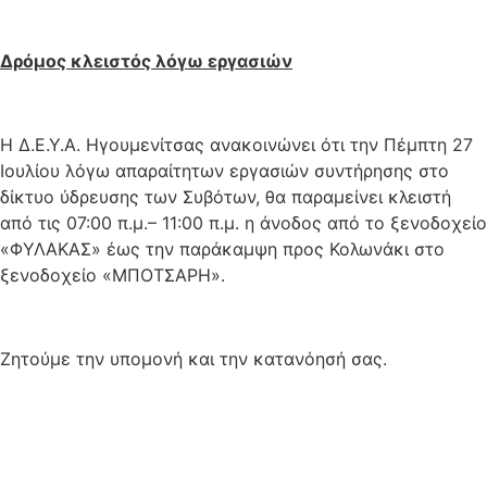
Δρόμος κλειστός λόγω εργασιών
Η Δ.Ε.Υ.Α. Ηγουμενίτσας ανακοινώνει ότι την Πέμπτη 27
Ιουλίου λόγω απαραίτητων εργασιών συντήρησης στο
δίκτυο ύδρευσης των Συβότων, θα παραμείνει κλειστή
από τις 07:00 π.μ.– 11:00 π.μ. η άνοδος από το ξενοδοχείο
«ΦΥΛΑΚΑΣ» έως την παράκαμψη προς Κολωνάκι στο
ξενοδοχείο «ΜΠΟΤΣΑΡΗ».
Ζητούμε την υπομονή και την κατανόησή σας.