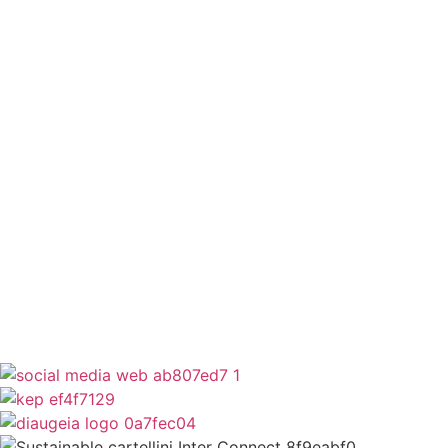
Έξυπνες Εφαρμογές
Εθελοντισμός
ΕΣΠΑ
Κέντρο Κοινότητας
Newsletter
Όροι Χρήσης
Δήλωση Προσβασιμότητας