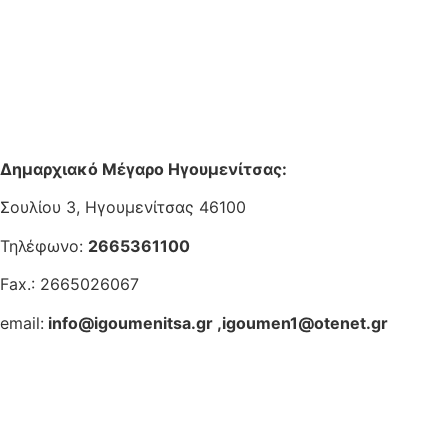
Δημαρχιακό Μέγαρο Ηγουμενίτσας:
Σουλίου 3, Ηγουμενίτσας 46100
Τηλέφωνο:
2665361100
Fax.: 2665026067
email:
info@igoumenitsa.gr
,
igoumen1@otenet.gr
Ηλεκτρονικές Υπηρεσίες