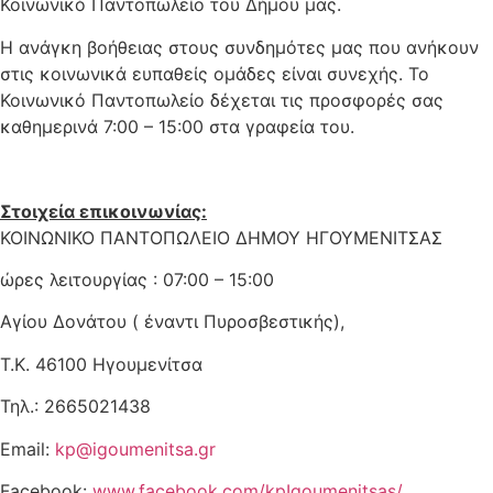
Κοινωνικό Παντοπωλείο του Δήμου μας.
Η ανάγκη βοήθειας στους συνδημότες μας που ανήκουν
στις κοινωνικά ευπαθείς ομάδες είναι συνεχής. Το
Κοινωνικό Παντοπωλείο δέχεται τις προσφορές σας
καθημερινά 7:00 – 15:00 στα γραφεία του.
Στοιχεία επικοινωνίας:
ΚΟΙΝΩΝΙΚΟ ΠΑΝΤΟΠΩΛΕΙΟ ΔΗΜΟΥ ΗΓΟΥΜΕΝΙΤΣΑΣ
ώρες λειτουργίας : 07:00 – 15:00
Αγίου Δονάτου ( έναντι Πυροσβεστικής),
Τ.Κ. 46100 Ηγουμενίτσα
Τηλ.: 2665021438
Email:
kp@igoumenitsa.gr
Facebook:
www.facebook.com/kpIgoumenitsas/