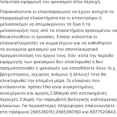
τελευταία εφαρμογή του ψεκασμού στην περιοχή.
Παρακαλούνται οι ελαιοπαραγωγοί να έχουν ανοιχτά τα
περιφραγμένα ελαιοκτήματα και οι κτηνοτρόφοι ή
μελισσοκόμοι να απομακρύνουν τα ζώα ή τα
μελισσοσμήνη τους από τα ελαιοκτήματα προκειμένου να
διευκολυνθούν οι εργασίες. Επίσης καλούνται οι
ελαιοκαλλιεργητές να συμμετέχουν και να καθοδηγούν
τα συνεργεία ψεκασμού για την αποτελεσματική
πραγματοποίηση του έργου τους. Εάν κατά την περίοδο
εφαρμογής των ψεκασμών δεν ολοκληρωθεί ή δεν
πραγματοποιηθεί ο ψεκασμός για οποιοδήποτε λόγο (π.χ.
βροχοπτώσεις, ισχυρούς ανέμους ή άλλους) τότε θα
ολοκληρωθεί την επομένη μέρα. Οι ελαιώνες που
εντάσσονται πρέπει:1.Να είναι συγκροτημένοι,
συνεχόμενοι και αμιγείς,2.Μακριά από κατοικημένες
περιοχές.3.Χωρίς την παρεμβολή βιολογικής καλλιέργειας
ελαιώνων. Για περισσότερες πληροφορίες επικοινωνήστε
στα τηλέφωνα 2665360151,2665360160 και 6977520843.