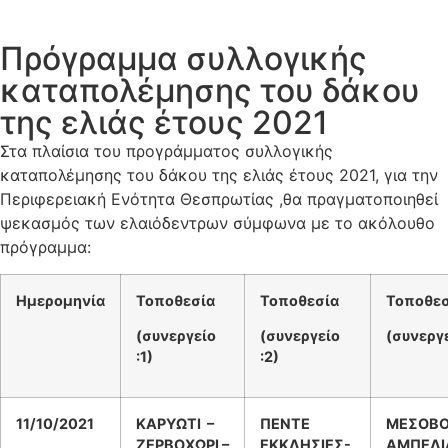
Πρόγραμμα συλλογικής
καταπολέμησης του δάκου
της ελιάς έτους 2021
Στα πλαίσια του προγράμματος συλλογικής
καταπολέμησης του δάκου της ελιάς έτους 2021, για την
Περιφερειακή Ενότητα Θεσπρωτίας ,θα πραγματοποιηθεί
ψεκασμός των ελαιόδεντρων σύμφωνα με το ακόλουθο
πρόγραμμα:
Ημερομηνία
Τοποθεσία
Τοποθεσία
Τοποθεσ
(συνεργείο
(συνεργείο
(συνεργε
:1)
:
2
)
11/10/2021
ΚΑΡΥΩΤΙ –
ΠΕΝΤΕ
ΜΕΣΟΒΟ
ΖΕΡΒΟΧΩΡΙ –
ΕΚΚΛΗΣΙΕΣ-
ΑΜΠΕΛΙ