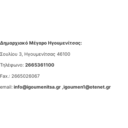
Δημαρχιακό Μέγαρο Ηγουμενίτσας:
Σουλίου 3, Ηγουμενίτσας 46100
Τηλέφωνο:
2665361100
Fax.: 2665026067
email:
info@igoumenitsa.gr
,
igoumen1@otenet.gr
Ηλεκτρονικές Υπηρεσίες