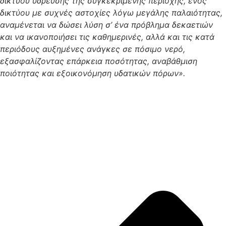
δικτύου ύδρευσης της συγκεκριμένης περιοχής, ενός
δικτύου με συχνές αστοχίες λόγω μεγάλης παλαιότητας,
αναμένεται να δώσει λύση σ’ ένα πρόβλημα δεκαετιών
και να ικανοποιήσει τις καθημερινές, αλλά και τις κατά
περιόδους αυξημένες ανάγκες σε πόσιμο νερό,
εξασφαλίζοντας επάρκεια ποσότητας, αναβάθμιση
ποιότητας και εξοικονόμηση υδατικών πόρων».