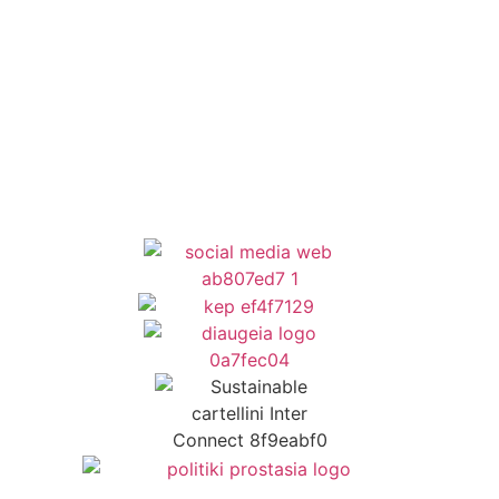
Newsletter
Όροι Χρήσης
Δήλωση Προσβασιμότητας