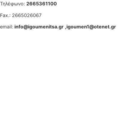
Τηλέφωνο:
2665361100
Fax.: 2665026067
email:
info@igoumenitsa.gr
,
igoumen1@otenet.gr
Ηλεκτρονικές Υπηρεσίες
Δωρέαν Wi-Fi
Οδηγός Δικαιολογητικών
Έξυπνες Εφαρμογές
Εθελοντισμός
ΕΣΠΑ
Κέντρο Κοινότητας