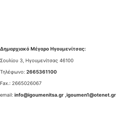
Δημαρχιακό Μέγαρο Ηγουμενίτσας:
Σουλίου 3, Ηγουμενίτσας 46100
Τηλέφωνο:
2665361100
Fax.: 2665026067
email:
info@igoumenitsa.gr
,
igoumen1@otenet.gr
Ηλεκτρονικές Υπηρεσίες