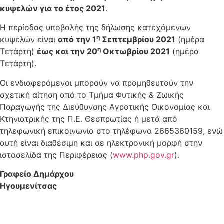
κυψελών για το έτος 2021
.
Η περίοδος υποβολής της δήλωσης κατεχόμενων
η
κυψελών είναι
από την 1
Σεπτεμβρίου 2021
(ημέρα
η
Τετάρτη)
έως και την 20
Οκτωβρίου 2021
(ημέρα
Τετάρτη).
Οι ενδιαφερόμενοι μπορούν να προμηθευτούν την
σχετική αίτηση από το Τμήμα Φυτικής & Ζωικής
Παραγωγής της Διεύθυνσης Αγροτικής Οικονομίας και
Κτηνιατρικής της Π.Ε. Θεσπρωτίας ή μετά από
τηλεφωνική επικοινωνία στο τηλέφωνο 2665360159, ενώ
αυτή είναι διαθέσιμη και σε ηλεκτρονική μορφή στην
ιστοσελίδα της Περιφέρειας (
www.php.gov.gr
).
Γραφείο Δημάρχου
Ηγουμενίτσας