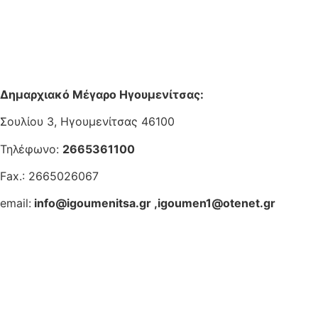
Δημαρχιακό Μέγαρο Ηγουμενίτσας:
Σουλίου 3, Ηγουμενίτσας 46100
Τηλέφωνο:
2665361100
Fax.: 2665026067
email:
info@igoumenitsa.gr
,
igoumen1@otenet.gr
Ηλεκτρονικές Υπηρεσίες
Δωρέαν Wi-Fi