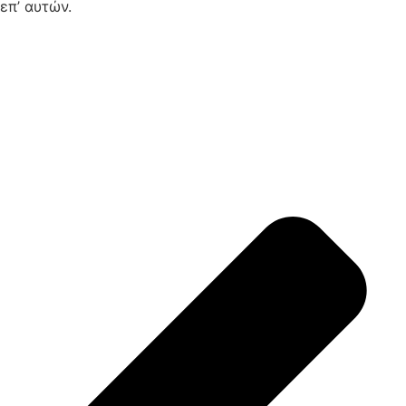
επ’ αυτών.