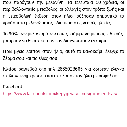
που παράγουν την μελανίνη. Τα τελευταία 50 χρόνια, οι
περιβαλλοντικές μεταβολές, οι αλλαγές στον τρόπο ζωής και
η υπερβολική έκθεση στον ήλιο, αύξησαν σημαντικά τα
κρούσματα μελανώματος, ιδιαίτερα στις νεαρές ηλικίες.
Το 90% των μελανωμάτων όμως, σύμφωνα με τους ειδικούς,
μπορούν να θεραπευτούν εάν διαγνωστούν έγκαιρα.
Πριν βγεις λοιπόν στον ήλιο, αυτό το καλοκαίρι, έλεγξε το
δέρμα σου και τις ελιές σου!
Κλείσε ραντεβού στο τηλ 2665028666 για δωρεάν έλεγχο
σπίλων, ενημερώσου και απόλαυσε τον ήλιο με ασφάλεια.
Facebook:
https://www.facebook.com/kepygeiasdimosigoumenitsas/