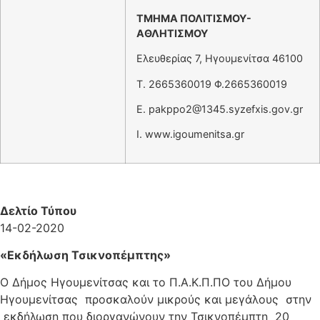
ΤΜΗΜΑ ΠΟΛΙΤΙΣΜΟΥ-
ΑΘΛΗΤΙΣΜΟΥ
Ελευθερίας 7, Ηγουμενίτσα 46100
T. 2665360019 Φ.2665360019
Ε.
pakppo2@1345.syzefxis.gov.gr
I. www.igoumenitsa.gr
Δελτίο Τύπου
14-02-2020
«Εκδήλωση Τσικνοπέμπτης»
Ο Δήμος Ηγουμενίτσας και το Π.Α.Κ.Π.ΠΟ του Δήμου
Ηγουμενίτσας προσκαλούν μικρούς και μεγάλους στην
εκδήλωση που διοργανώνουν την Τσικνοπέμπτη 20