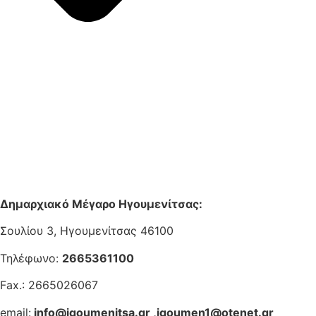
Δημαρχιακό Μέγαρο Ηγουμενίτσας:
Σουλίου 3, Ηγουμενίτσας 46100
Τηλέφωνο:
2665361100
Fax.: 2665026067
email:
info@igoumenitsa.gr
,
igoumen1@otenet.gr