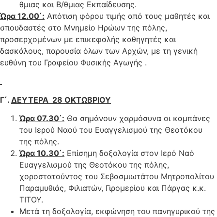
θμιας και Β/θμιας Εκπαίδευσης.
Ώρα 12.00΄:
Απότιση φόρου τιμής από τους μαθητές και
σπουδαστές στο Μνημείο Ηρώων της πόλης,
προσερχομένων με επικεφαλής καθηγητές και
δασκάλους, παρουσία όλων των Αρχών, με τη γενική
ευθύνη του Γραφείου Φυσικής Αγωγής .
Γ΄.
ΔΕΥΤΕΡΑ 28 ΟΚΤΩΒΡΙΟΥ
Ώρα 07.30΄:
Θα σημάνουν χαρμόσυνα οι καμπάνες
του Ιερού Ναού του Ευαγγελισμού της Θεοτόκου
της πόλης.
Ώρα 10.30΄:
Επίσημη δοξολογία στον Ιερό Ναό
Ευαγγελισμού της Θεοτόκου της πόλης,
χοροστατούντος του Σεβασμιωτάτου Μητροπολίτου
Παραμυθιάς, Φιλιατών, Γιρομερίου και Πάργας κ.κ.
ΤΙΤΟΥ.
Μετά τη δοξολογία, εκφώνηση του πανηγυρικού της