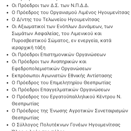
Οι Πρόεδροι των Δ.Σ. των Ν.Π.Δ.Δ.
Ο Πρόεδρος του Οργανισμού Λιμένος Ηγουμενίτσας
Ο Δ/ντης του Τελωνείου Ηγουμενίτσας
Οι Αξιωματικοί των Ενόπλων Δυνάμεων, των
Σωμάτων Ασφαλείας, του Λιμενικού και
Πυροσβεστικού Σώματος, εν ενεργεία, κατά
ιεραρχική τάξη
Οι Πρόεδροι Επιστημονικών Οργανώσεων
Οι Πρόεδροι των Αναπηρικών και
Εφεδροπολεμιστικών Οργανώσεων
Εκπρόσωποι Αγωνιστών Εθνικής Αντίστασης
Ο Πρόεδρος του Επιμελητηρίου Θεσπρωτίας
Οι Πρόεδροι Επαγγελματικών Οργανώσεων
Ο Πρόεδρος του Εργατοϋπαλληλικού Κέντρου Ν.
Θεσπρωτίας
Ο Πρόεδρος της Ένωσης Αγροτικών Συνεταιρισμών
Θεσπρωτίας
O Σύλλογος Πολυτέκνων Γονέων Ηγουμενίτσας