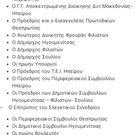
Ο Γ.Γ. Αποκεντρωμένης Διοίκησης Δυτ.Μακεδονίας-
Ηπείρου
Ο Πρόεδρος και ο Εισαγγελέας Πρωτοδικών
Θεσπρωτίας
Ο Ανώτερος Διοικητής Φρουράς Φιλιατών
Ο Δήμαρχος Ηγουμενίτσας
Ο Δήμαρχος Φιλιατών
Ο Δήμαρχος Σουλίου
Οι πρώην Υπουργοί
Ο Πρόεδρος του Τ.Ε.Ι. Ηπείρου
Ο Πρόεδρος του Περιφερειακού Συμβουλίου
Ηπείρου
Οι Πρόεδροι των Δημοτικών Συμβουλίων
Ηγουμενίτσας – Φιλιατών- Σουλίου
– Ο Επίτροπος του Ελεγκτικού Συνεδρίου
Οι Περιφερειακοί Σύμβουλοι Θεσπρωτίας
Οι Δημοτικοί Σύμβουλοι Ηγουμενίτσας
Οι πρώην Βουλευτές