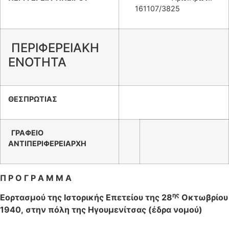
161107/3825
ΠΕΡΙΦΕΡΕΙΑΚΗ
ΕΝΟΤΗΤΑ
ΘΕΣΠΡΩΤΙΑΣ
ΓΡΑΦΕΙΟ
ΑΝΤΙΠΕΡΙΦΕΡΕΙΑΡΧΗ
Π Ρ Ο Γ Ρ Α Μ Μ Α
ης
Εορτασμού της Ιστορικής Επετείου της 28
Οκτωβρίου
1940,
στην πόλη της Ηγουμενίτσας (έδρα νομού)