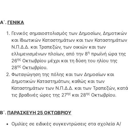
Α΄.
ΓΕΝΙΚΑ
Γενικός σημαιοστολισμός των Δημοσίων, Δημοτικών
και Ιδιωτικών Καταστημάτων και των Καταστημάτων
Ν.Π.Δ.Δ. και Τραπεζών, των οικιών και των
η
ελλιμενισμένων πλοίων, από την 8
πρωϊνή ώρα της
ης
26
Οκτωβρίου μέχρι και τη δύση του ηλίου της
ης
28
Οκτωβρίου.
Φωταγώγηση της πόλης και των Δημοσίων και
Δημοτικών Καταστημάτων, καθώς και των
Καταστημάτων των Ν.Π.Δ.Δ. και των Τραπεζών, κατά
ης
ης
τις βραδινές ώρες της 27
και 28
Οκτωβρίου.
Β΄.
ΠΑΡΑΣΚΕΥΗ 25 ΟΚΤΩΒΡΙΟΥ
Ομιλίες σε ειδικές συγκεντρώσεις στα σχολεία Α/