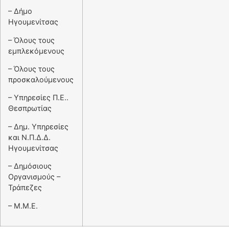
– Δήμο
Ηγουμενίτσας
– Όλους τους
εμπλεκόμενους
– Όλους τους
προσκαλούμενους
– Υπηρεσίες Π.Ε..
Θεσπρωτίας
– Δημ. Υπηρεσίες
και Ν.Π.Δ.Δ.
Ηγουμενίτσας
– Δημόσιους
Οργανισμούς –
Τράπεζες
– Μ.Μ.Ε.