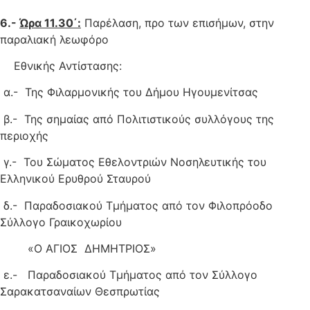
6.-
Ώρα 11.30΄:
Παρέλαση, προ των επισήμων, στην
παραλιακή λεωφόρο
Εθνικής Αντίστασης:
α.- Της Φιλαρμονικής του Δήμου Ηγουμενίτσας
β.- Της σημαίας από Πολιτιστικούς συλλόγους της
περιοχής
γ.- Του Σώματος Εθελοντριών Νοσηλευτικής του
Ελληνικού Ερυθρού Σταυρού
δ.- Παραδοσιακού Τμήματος από τον Φιλοπρόοδο
Σύλλογο Γραικοχωρίου
«Ο ΑΓΙΟΣ ΔΗΜΗΤΡΙΟΣ»
ε.- Παραδοσιακού Τμήματος από τον Σύλλογο
Σαρακατσαναίων Θεσπρωτίας