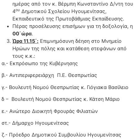
ημέρας από τον κ. Βέρμπη Κωνσταντίνο Δ/ντη του
ου
4
Δημοτικού Σχολείου Ηγουμενίτσας,
Εκπαιδευτικό της Πρωτοβάθμιας Εκπαίδευσης.
Πέρας προσέλευσης επισήμων για τη δοξολογία, η
00΄ώρα
.
Ώρα 11.15΄:
Επιμνημόσυνη δέηση στο Μνημείο
Ηρώων της πόλης και κατάθεση στεφάνων από
τους κ.κ.:
α.- Εκπρόσωπο της Κυβέρνησης
β.- Αντιπεριφερειάρχη Π.Ε. Θεσπρωτίας
γ.- Βουλευτή Νομού Θεσπρωτίας κ. Γιόγιακα Βασίλειο
δ – Βουλευτή Νομού Θεσπρωτίας κ. Κάτση Μάριο
ε.- Ανώτερο Διοικητή Φρουράς Φιλιατών
στ.- Δήμαρχο Ηγουμενίτσας
ζ.- Πρόεδρο Δημοτικού Συμβουλίου Ηγουμενίτσας