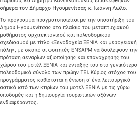
Παρισιού, κα Δήμητρα Κανελλοπούλου, επισκέφθηκαν
σήμερα τον Δήμαρχο Ηγουμενίτσας κ. Ιωάννη Λώλο.
Το πρόγραμμα πραγματοποιείται με την υποστήριξη του
Δήμου Ηγουμενίτσας στο πλαίσιο του μεταπτυχιακού
μαθήµατος αρχιτεκτονικού και πολεοδομικού
σχεδιασµού µε τίτλο «Ξενοδοχεία ΞΕΝΙΑ και μεσογειακή
πόλη», με σκοπό οι φοιτητές ENSAPM να δουλέψουν την
πρόταση σεναρίων αξιοποίησης και επανάχρησης του
χώρου του μοτέλ ΞΕΝΙΑ και ένταξής του στο γενικότερο
πολεοδομικό σύνολο των πρώην ΤΕΙ. Κύριος στόχος του
προγράμματος καθίσταται η ένωση σ’ ένα λειτουργικό
αστικό ιστό των κτιρίων του μοτέλ ΞΕΝΙΑ με τις γύρω
υποδομές και η δημιουργία τουριστικών αξόνων
ενδιαφέροντος.