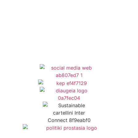
Newsletter
Όροι Χρήσης
Δήλωση Προσβασιμότητας