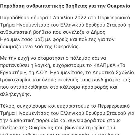
Παράδοση
ανθρωπιστικής βοήθειας για την Ουκρανία
Παραδόθηκε σήμερα 1 Απριλίου 2022 στο Περιφερειακό
Τμήμα Ηγουμενίτσας του Ελληνικού Ερυθρού Σταυρού η
ανθρωπιστική βοήθεια που συνέλεξε ο Δήμος
Ηγουμενίτσας μαζί με φορείς και πολίτες για τον
δοκιμαζόμενο λαό της Ουκρανίας.
Με την ευχή να σταματήσει ο πόλεμος και να
πρυτανεύσει η λογική, ευχαριστούμε το ΚΔΑΠμεΑ «Το
Εργαστήρι», τη Δ.Ο.Υ. Ηγουμενίτσας, το Δημοτικό Σχολείο
Γραικοχωρίου και όλους εκείνους τους συνδημότες μας
που ανταποκρίθηκαν στο κάλεσμα προσφοράς και
αλληλεγγύης.
Τέλος, συγχαίρουμε και ευχαριστούμε το Περιφερειακό
Τμήμα Ηγουμενίτσας του Ελληνικού Ερυθρού Σταυρού για
την ουσιαστική παρουσία και συνεισφορά του στους
πολίτες της Ουκρανίας που βιώνουν τη φρίκη του
πολέμου καθώς και για τη συνεργασία με τον Δήμο