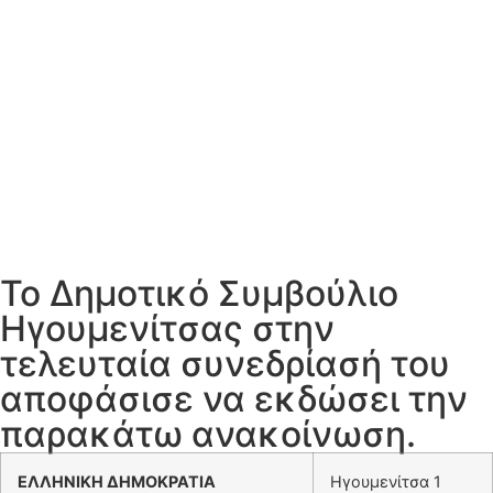
Το Δημοτικό Συμβούλιο
Ηγουμενίτσας στην
τελευταία συνεδρίασή του
αποφάσισε να εκδώσει την
παρακάτω ανακοίνωση.
ΕΛΛΗΝΙΚΗ ΔΗΜΟΚΡΑΤΙΑ
Ηγουμενίτσα 1