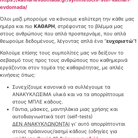
evdomada/
Όλοι μαζί μπορούμε να κάνουμε καλύτερη την κάθε μας
ημέρα και πιο
ΚΑΘΑΡΗ
, στρέφοντας το βλέμμα μας
στους ανθρώπους που απλά προσπερνάμε, που απλά
θεωρούμε δεδομένους, λέγοντας απλά ένα “
ευχαριστώ
”
!
Καλούμε επίσης τους συμπολίτες μας να δείξουν το
σεβασμό τους προς τους ανθρώπους που καθημερινά
εργάζονται στον τομέα της καθαριότητας, με απλές
κινήσεις όπως:
Συνεχίζουμε κανονικά να συλλέγουμε τα
ΑΝΑΚΥΚΛΩΣΙΜΑ υλικά και να τα απορρίπτουμε
στους ΜΠΛΕ κάδους.
Γάντια, μάσκες, μαντηλάκια μιας χρήσης και
αυτοδιαγνωστικά τεστ (self-tests)
ΔΕΝ ΑΝΑΚΥΚΛΩΝΟΝΤΑΙ
γι’ αυτό απορρίπτονται
στους πράσινους/ασημί κάδους (οδηγίες για