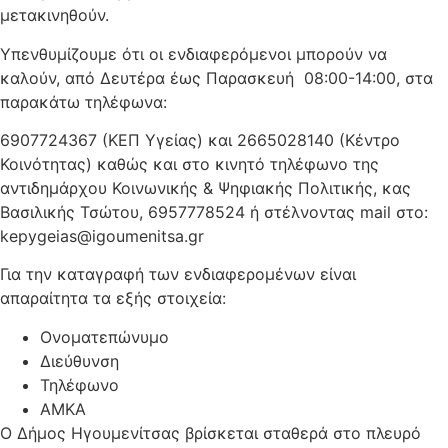
μετακινηθούν.
Υπενθυμίζουμε ότι οι ενδιαφερόμενοι μπορούν να
καλούν, από Δευτέρα έως Παρασκευή 08:00-14:00, στα
παρακάτω τηλέφωνα:
6907724367 (ΚΕΠ Υγείας) και 2665028140 (Κέντρο
Κοινότητας) καθώς και στο κινητό τηλέφωνο της
αντιδημάρχου Κοινωνικής & Ψηφιακής Πολιτικής, κας
Βασιλικής Τσώτου, 6957778524 ή στέλνοντας mail στο:
kepygeias@igoumenitsa.gr
Για την καταγραφή των ενδιαφερομένων είναι
απαραίτητα τα εξής στοιχεία:
Ονοματεπώνυμο
Διεύθυνση
Τηλέφωνο
ΑΜΚΑ
Ο Δήμος Ηγουμενίτσας βρίσκεται σταθερά στο πλευρό