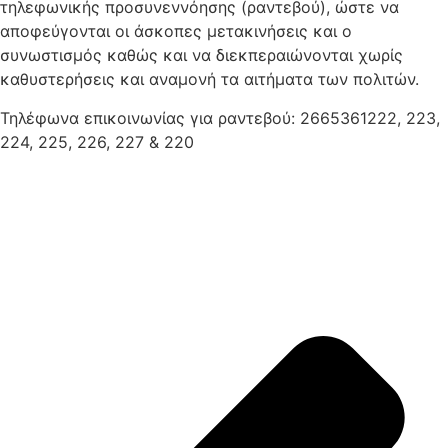
τηλεφωνικής προσυνεννόησης (ραντεβού), ώστε να
αποφεύγονται οι άσκοπες μετακινήσεις και ο
συνωστισμός καθώς και να διεκπεραιώνονται χωρίς
καθυστερήσεις και αναμονή τα αιτήματα των πολιτών.
Τηλέφωνα επικοινωνίας για ραντεβού: 2665361222, 223,
224, 225, 226, 227 & 220