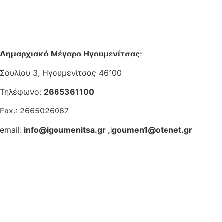
Δημαρχιακό Μέγαρο Ηγουμενίτσας:
Σουλίου 3, Ηγουμενίτσας 46100
Τηλέφωνο:
2665361100
Fax.: 2665026067
email:
info@igoumenitsa.gr
,
igoumen1@otenet.gr
Ηλεκτρονικές Υπηρεσίες
Δωρέαν Wi-Fi