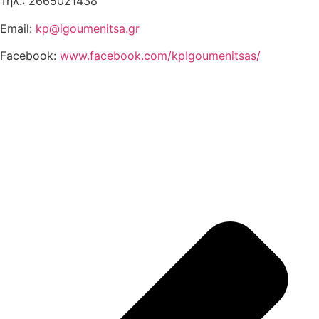
Τηλ.: 2665021438
Email:
kp@igoumenitsa.gr
Facebook:
www.facebook.com/kpIgoumenitsas/