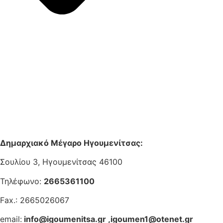
Δημαρχιακό Μέγαρο Ηγουμενίτσας:
Σουλίου 3, Ηγουμενίτσας 46100
Τηλέφωνο:
2665361100
Fax.: 2665026067
email:
info@igoumenitsa.gr
,
igoumen1@otenet.gr