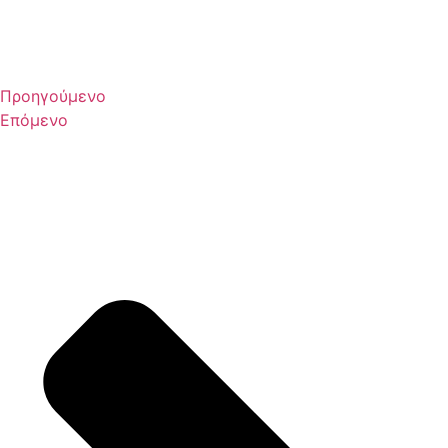
Προηγούμενο
Επόμενο