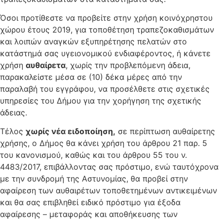
Όσοι προτίθεστε να προβείτε στην χρήση κοινόχρηστου
χώρου έτους 2019, για τοποθέτηση τραπεζοκαθισμάτων
και λοιπών αναγκών εξυπηρέτησης πελατών στο
κατάστημά σας υγειονομικού ενδιαφέροντος, ή κάνετε
χρήση
αυθαίρετα
, χωρίς την προβλεπόμενη άδεια,
παρακαλείστε μέσα σε (10) δέκα μέρες από την
παραλαβή του εγγράφου, να προσέλθετε στις σχετικές
υπηρεσίες του Δήμου για την χορήγηση της σχετικής
άδειας.
Τέλος
χωρίς νέα ειδοποίηση,
σε περίπτωση αυθαίρετης
χρήσης, ο Δήμος θα κάνει χρήση του άρθρου 21 παρ. 5
του κανονισμού, καθώς και του άρθρου 55 του ν.
4483/2017, επιβάλλοντας σας πρόστιμο, ενώ ταυτόχρονα
με την συνδρομή της Αστυνομίας, θα προβεί στην
αφαίρεση των αυθαιρέτων τοποθετημένων αντικειμένων
και θα σας επιβληθεί ειδικό πρόστιμο για έξοδα
αφαίρεσης – μεταφοράς και αποθήκευσης των