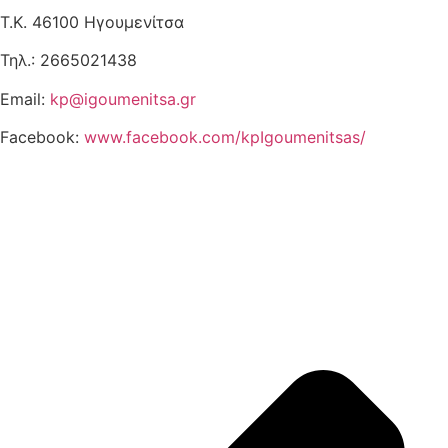
Τ.Κ. 46100 Ηγουμενίτσα
Τηλ.: 2665021438
Email:
kp@igoumenitsa.gr
Facebook:
www.facebook.com/kpIgoumenitsas/