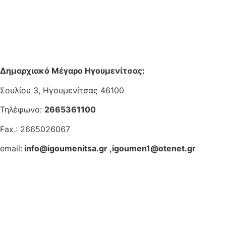
Δημαρχιακό Μέγαρο Ηγουμενίτσας:
Σουλίου 3, Ηγουμενίτσας 46100
Τηλέφωνο:
2665361100
Fax.: 2665026067
email:
info@igoumenitsa.gr
,
igoumen1@otenet.gr
Ηλεκτρονικές Υπηρεσίες