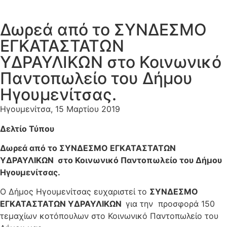
Δωρεά από το ΣΥΝΔΕΣΜΟ
ΕΓΚΑΤΑΣΤΑΤΩΝ
ΥΔΡΑΥΛΙΚΩΝ στο Κοινωνικό
Παντοπωλείο του Δήμου
Ηγουμενίτσας.
Ηγουμενίτσα, 15 Μαρτίου 2019
Δελτίο Τύπου
Δωρεά από το ΣΥΝΔΕΣΜΟ ΕΓΚΑΤΑΣΤΑΤΩΝ
ΥΔΡΑΥΛΙΚΩΝ στο Κοινωνικό Παντοπωλείο του Δήμου
Ηγουμενίτσας.
Ο Δήμος Ηγουμενίτσας ευχαριστεί το
ΣΥΝΔΕΣΜΟ
ΕΓΚΑΤΑΣΤΑΤΩΝ ΥΔΡΑΥΛΙΚΩΝ
για την προσφορά 150
τεμαχίων κοτόπουλων στο Κοινωνικό Παντοπωλείο του