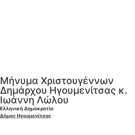
Μήνυμα Χριστουγέννων
Δημάρχου Ηγουμενίτσας κ.
Ιωάννη Λώλου
Ελληνική Δημοκρατία
Δήμος Ηγουμενίτσας