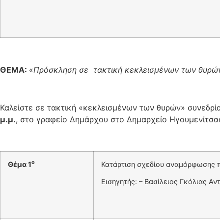
ΘΕΜΑ:
«
Πρόσκληση σε τακτική
κεκλεισμένων των θυρώ
Καλείστε σε τακτική «κεκλεισμένων των θυρών» συνεδρία
μ.μ.
, στο γραφείο Δημάρχου στο Δημαρχείο Ηγουμενίτσα
ο
Θέμα 1
Κατάρτιση σχεδίου αναμόρφωσης π
Εισηγητής: – Βασίλειος Γκόλιας Αν