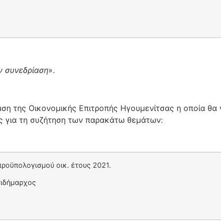
ν
συνεδρίαση
».
ση της Οικονομικής Επιτροπής Ηγουμενίτσας η οποία θα 
ς για τη συζήτηση των παρακάτω θεμάτων:
ροϋπολογισμού οικ. έτους 2021.
τιδήμαρχος