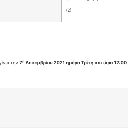
Προϊσταμένη
(2) Γραφε
η
γίνει την
7
Δεκεμβρίου 2021 ημέρα Τρίτη και ώρα 12:00