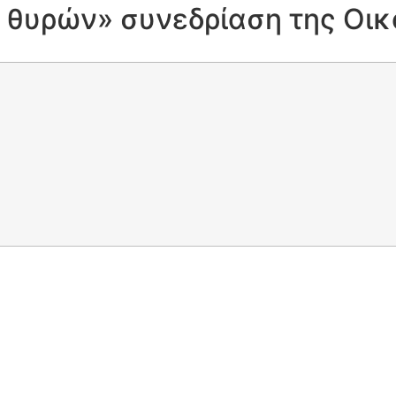
 θυρών» συνεδρίαση της Οικ
ΗΝΙ