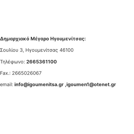
Δημαρχιακό Μέγαρο Ηγουμενίτσας:
Σουλίου 3, Ηγουμενίτσας 46100
Τηλέφωνο:
2665361100
Fax.: 2665026067
email:
info@igoumenitsa.gr
,
igoumen1@otenet.gr
Ηλεκτρονικές Υπηρεσίες
Δωρέαν Wi-Fi