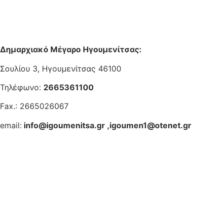
Δημαρχιακό Μέγαρο Ηγουμενίτσας:
Σουλίου 3, Ηγουμενίτσας 46100
Τηλέφωνο:
2665361100
Fax.: 2665026067
email:
info@igoumenitsa.gr
,
igoumen1@otenet.gr
Ηλεκτρονικές Υπηρεσίες
Δωρέαν Wi-Fi