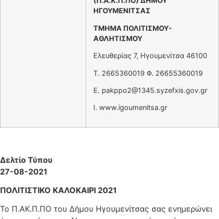
(Π.Α.Κ.Π.ΠΟ) ΔΗΜΟΥ
ΗΓΟΥΜΕΝΙΤΣΑΣ
ΤΜΗΜΑ ΠΟΛΙΤΙΣΜΟΥ-
ΑΘΛΗΤΙΣΜΟΥ
Ελευθερίας 7, Ηγουμενίτσα 46100
T. 2665360019 Φ. 26655360019
Ε.
pakppo2@1345.syzefxis.gov.gr
I. www.igoumenitsa.gr
Δελτίο Τύπου
27-08-2021
ΠΟΛΙΤΙΣΤΙΚΟ ΚΑΛΟΚΑΙΡΙ 2021
Το Π.ΑΚ.Π.ΠΟ του Δήμου Ηγουμενίτσας σας ενημερώνει