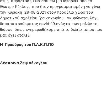
ότι η παράσταση «Να σου πω μια ιστορία» από το
Θέατρο Κύκλος, που ήταν προγραμματισμένη να γίνει
την Κυριακή 29-08-2021 στον προαύλιο χώρο του
Δημοτικού σχολείου Γραικοχωρίου, ακυρώνεται λόγω
θετικού κρούσματος covid-19 ενός εκ των μελών του
θιάσου, όπως ενημερωθήκαμε από το δελτίο τύπου που
μας έχει σταλεί.
Η Πρόεδρος του Π.Α.Κ.Π.ΠΟ
Δέσποινα Ζειμπέκογλου