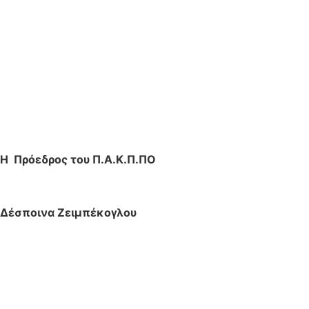
Η Πρόεδρος του Π.Α.Κ.Π.ΠΟ
Δέσποινα Ζειμπέκογλου