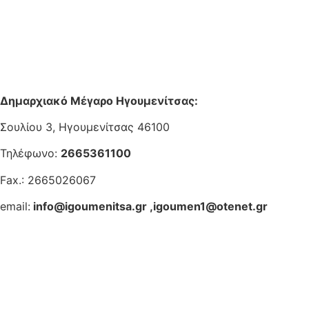
Δημαρχιακό Μέγαρο Ηγουμενίτσας:
Σουλίου 3, Ηγουμενίτσας 46100
Τηλέφωνο:
2665361100
Fax.: 2665026067
email:
info@igoumenitsa.gr
,
igoumen1@otenet.gr
Ηλεκτρονικές Υπηρεσίες